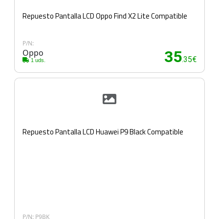
Repuesto Pantalla LCD Oppo Find X2 Lite Compatible
P/N:
Oppo
35
.35€
1 uds.
Repuesto Pantalla LCD Huawei P9 Black Compatible
P/N: P9BK