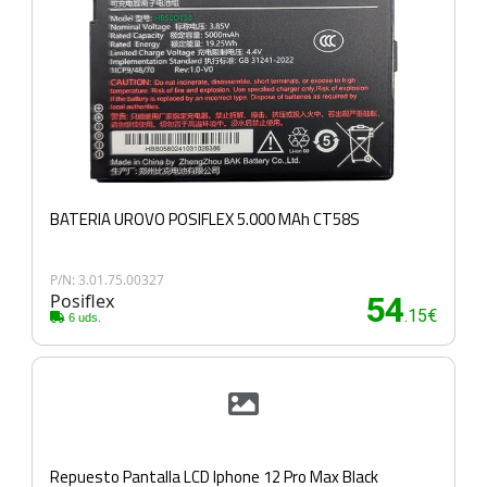
BATERIA UROVO POSIFLEX 5.000 MAh CT58S
P/N: 3.01.75.00327
Posiflex
54
.15€
6 uds.
Repuesto Pantalla LCD Iphone 12 Pro Max Black