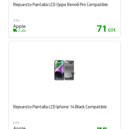
Repuesto Pantalla LCD Oppo Reno6 Pro Compatible
P/N:
Apple
71
.60€
1 uds.
Repuesto Pantalla LCD Iphone 14 Black Compatible
P/N:
Apple