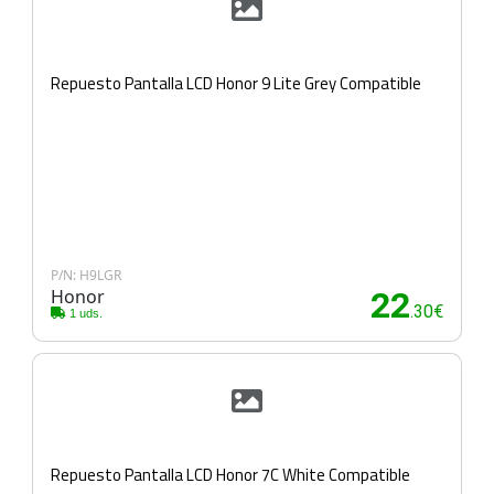
Repuesto Pantalla LCD Honor 9 Lite Grey Compatible
P/N: H9LGR
Honor
22
.30€
1 uds.
Repuesto Pantalla LCD Honor 7C White Compatible