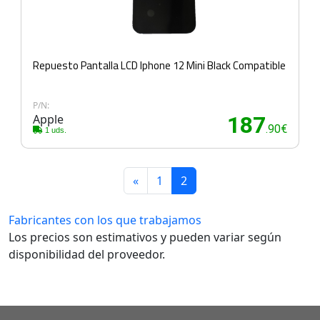
Repuesto Pantalla LCD Iphone 12 Mini Black Compatible
P/N:
Apple
187
.90€
1 uds.
«
1
2
Fabricantes con los que trabajamos
Los precios son estimativos y pueden variar según
disponibilidad del proveedor.