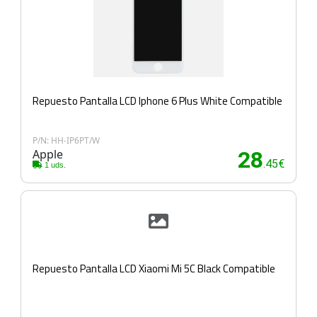
Repuesto Pantalla LCD Iphone 6 Plus White Compatible
P/N: HH-IP6PT/W
Apple
28
.45€
1 uds.
Repuesto Pantalla LCD Xiaomi Mi 5C Black Compatible