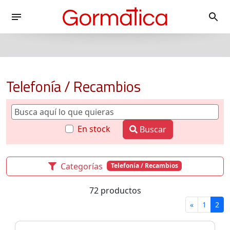
Telefonía / Recambios
En stock
Buscar
Categorías
Telefonía / Recambios
72 productos
«
1
2