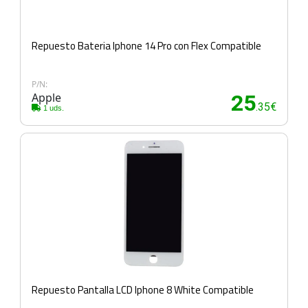
Repuesto Bateria Iphone 14 Pro con Flex Compatible
P/N:
Apple
25
.35€
1 uds.
Repuesto Pantalla LCD Iphone 8 White Compatible