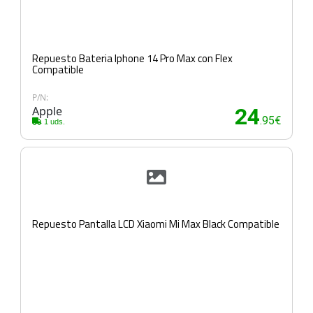
Repuesto Bateria Iphone 14 Pro Max con Flex
Compatible
P/N:
Apple
24
.95€
1 uds.
Repuesto Pantalla LCD Xiaomi Mi Max Black Compatible