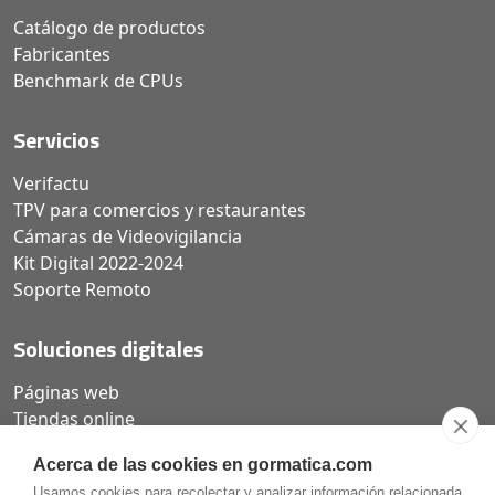
Catálogo de productos
Fabricantes
Benchmark de CPUs
Servicios
Verifactu
TPV para comercios y restaurantes
Cámaras de Videovigilancia
Kit Digital 2022-2024
Soporte Remoto
Soluciones digitales
Páginas web
Tiendas online
Carta QR restaurantes
Acerca de las cookies en gormatica.com
Usamos cookies para recolectar y analizar información relacionada