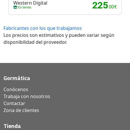
Western Digital
225
.00€
En tienda
Fabricantes con los que trabajamos
Los precios son estimativos y pueden variar según
disponibilidad del proveedor.
Gormática
Conócenos
Trabaja con nosotros
Contactar
Zona de clientes
Tienda