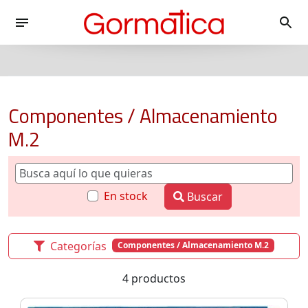
Componentes / Almacenamiento
M.2
En stock
Buscar
Categorías
Componentes / Almacenamiento M.2
4 productos