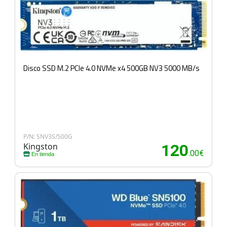
Disco SSD M.2 PCIe 4.0 NVMe x4 500GB NV3 5000 MB/s
P/N: SNV3S/500G
Kingston
120
.00€
En tienda