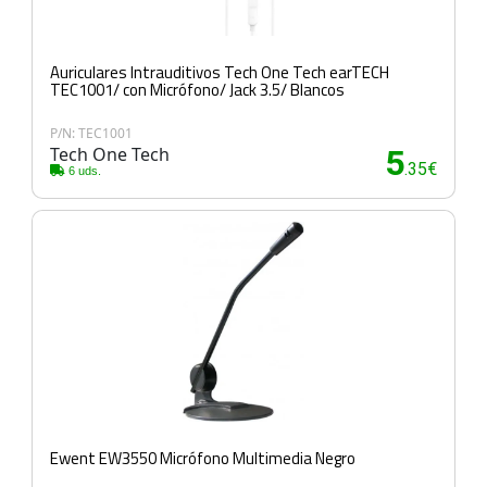
Auriculares Intrauditivos Tech One Tech earTECH
TEC1001/ con Micrófono/ Jack 3.5/ Blancos
P/N: TEC1001
Tech One Tech
5
.35€
6 uds.
Ewent EW3550 Micrófono Multimedia Negro