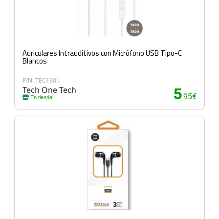
Auriculares Intrauditivos con Micrófono USB Tipo-C
Blancos
P/N: TEC1301
Tech One Tech
5
.95€
En tienda