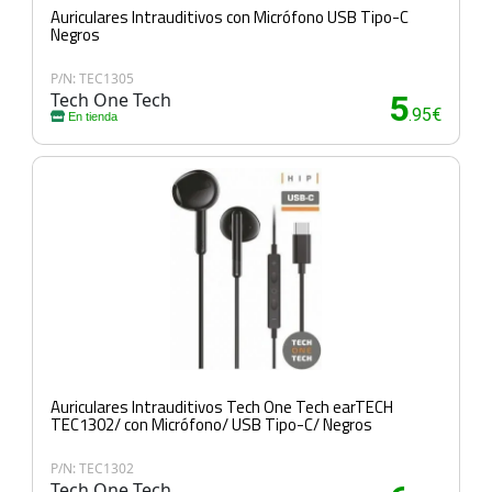
Auriculares Intrauditivos con Micrófono USB Tipo-C
Negros
P/N: TEC1305
Tech One Tech
5
.95€
En tienda
Auriculares Intrauditivos Tech One Tech earTECH
TEC1302/ con Micrófono/ USB Tipo-C/ Negros
P/N: TEC1302
Tech One Tech