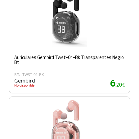
Auriculares Gembird Twst-01-Bk Transparentes Negro
Bt
P/N: TWST-01-BK
Gembird
6
.20€
No disponible