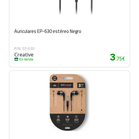
Auriculares EP-630 estéreo Negro
P/N: EP-630
Creative
3
.75€
En tienda