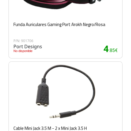
Funda Auriculares Gaming Port Arokh Negro/Rosa
P/N: 901706
Port Designs
4
.85€
No disponible
Cable Mini Jack 3.5 M - 2 x Mini Jack 3.5 H