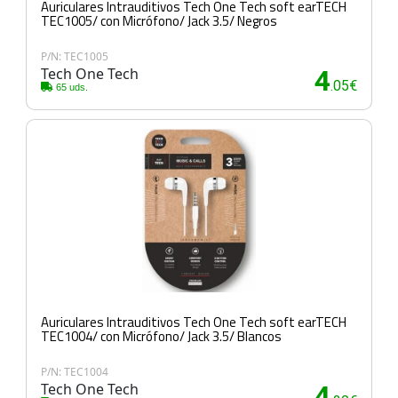
Auriculares Intrauditivos Tech One Tech soft earTECH
TEC1005/ con Micrófono/ Jack 3.5/ Negros
P/N: TEC1005
Tech One Tech
4
.05€
65 uds.
Auriculares Intrauditivos Tech One Tech soft earTECH
TEC1004/ con Micrófono/ Jack 3.5/ Blancos
P/N: TEC1004
Tech One Tech
4