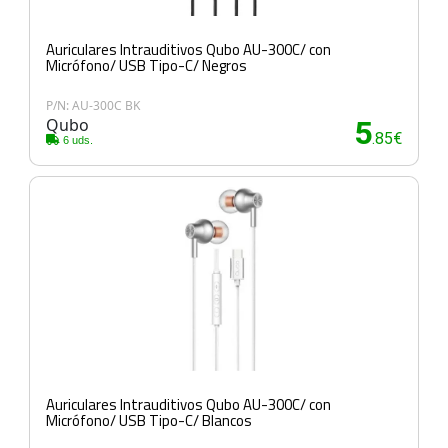
Auriculares Intrauditivos Qubo AU-300C/ con
Micrófono/ USB Tipo-C/ Negros
P/N: AU-300C BK
Qubo
5
.85€
6 uds.
Auriculares Intrauditivos Qubo AU-300C/ con
Micrófono/ USB Tipo-C/ Blancos