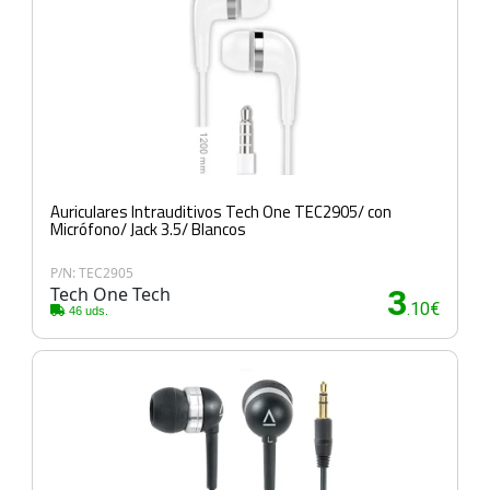
Auriculares Intrauditivos Tech One TEC2905/ con
Micrófono/ Jack 3.5/ Blancos
P/N: TEC2905
Tech One Tech
3
.10€
46 uds.