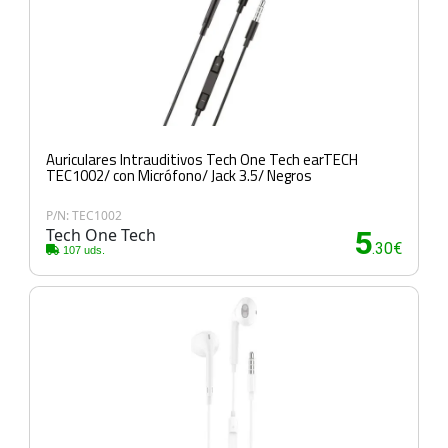
Auriculares Intrauditivos Tech One Tech earTECH
TEC1002/ con Micrófono/ Jack 3.5/ Negros
P/N: TEC1002
Tech One Tech
5
.30€
107 uds.