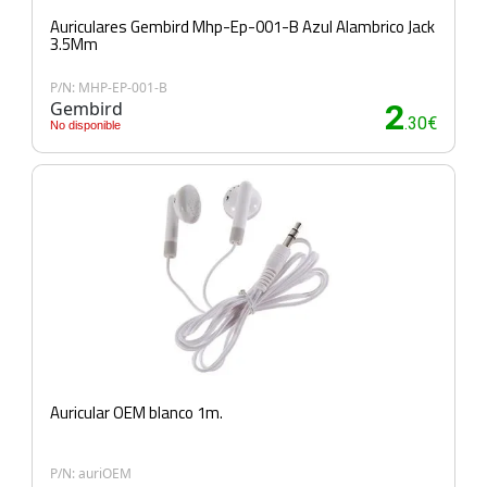
Auriculares Gembird Mhp-Ep-001-B Azul Alambrico Jack
3.5Mm
P/N: MHP-EP-001-B
Gembird
2
.30€
No disponible
Auricular OEM blanco 1m.
P/N: auriOEM