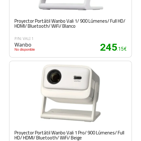
Proyector Portátil Wanbo Vali 1/ 900 Lúmenes/ Full HD/
HDMI/ Bluetooth/ WiFi/ Blanco
P/N: VALI 1
Wanbo
245
.15€
No disponible
Proyector Portátil Wanbo Vali 1 Pro/ 900 Lúmenes/ Full
HD/ HDMI/ Bluetooth/ WiFi/ Beige