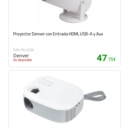
Proyector Denver con Entrada HDMI, USB-A y Aux
P/N: PR-2500
Denver
47
.75€
No disponible