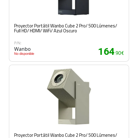
Proyector Portátil Wanbo Cube 2 Pro/ 500 Lúmenes/
Full HD/ HDMI/ WiFi/ Azul Oscuro
P/N:
Wanbo
164
.90€
No disponible
Proyector Portátil Wanbo Cube 2 Pro/ 500 Lúmenes/