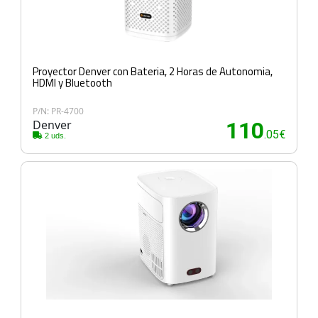
Proyector Denver con Bateria, 2 Horas de Autonomia,
HDMI y Bluetooth
P/N: PR-4700
Denver
110
.05€
2 uds.