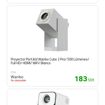
Proyector Portátil Wanbo Cube 2 Pro/ 500 Lúmenes/
Full HD/ HDMI/ WiFi/ Blanco
P/N:
Wanbo
183
.50€
No disponible