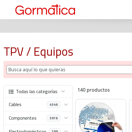
TPV / Equipos
140 productos
Todas las categorías
Cables
4346
Componentes
3916
Electrodomésticos
199