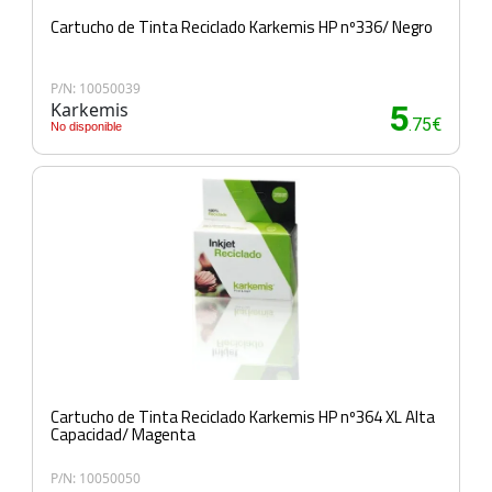
Cartucho de Tinta Reciclado Karkemis HP nº336/ Negro
P/N: 10050039
Karkemis
5
.75€
No disponible
Cartucho de Tinta Reciclado Karkemis HP nº364 XL Alta
Capacidad/ Magenta
P/N: 10050050