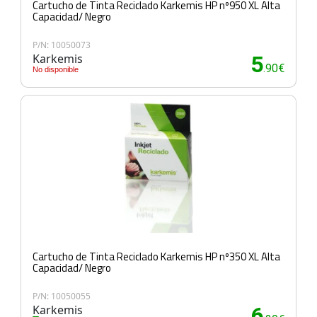
Cartucho de Tinta Reciclado Karkemis HP nº950 XL Alta
Capacidad/ Negro
P/N: 10050073
Karkemis
5
.90€
No disponible
Cartucho de Tinta Reciclado Karkemis HP nº350 XL Alta
Capacidad/ Negro
P/N: 10050055
Karkemis
6