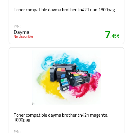
Toner compatible dayma brother tn421 cian 1800pag
P/N:
Dayma
7
.45€
No disponible
Toner compatible dayma brother tn421 magenta
1800pag
P/N: