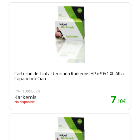
Cartucho de Tinta Reciclado Karkemis HP nº951 XL Alta
Capacidad/ Cian
P/N: 10050074
Karkemis
7
.10€
No disponible