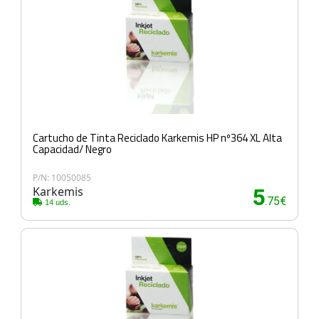
Cartucho de Tinta Reciclado Karkemis HP nº364 XL Alta
Capacidad/ Negro
P/N: 10050085
Karkemis
5
.75€
14 uds.