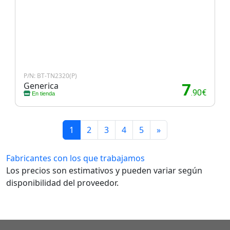
P/N: BT-TN2320(P)
Generica
7
.90€
En tienda
1
2
3
4
5
»
Fabricantes con los que trabajamos
Los precios son estimativos y pueden variar según
disponibilidad del proveedor.