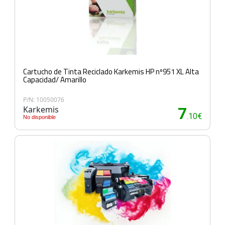
Cartucho de Tinta Reciclado Karkemis HP nº951 XL Alta
Capacidad/ Amarillo
P/N: 10050076
Karkemis
7
.10€
No disponible