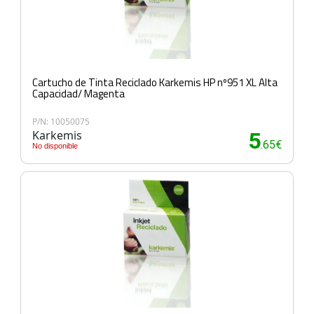
Cartucho de Tinta Reciclado Karkemis HP nº951 XL Alta
Capacidad/ Magenta
P/N: 10050075
Karkemis
5
.65€
No disponible