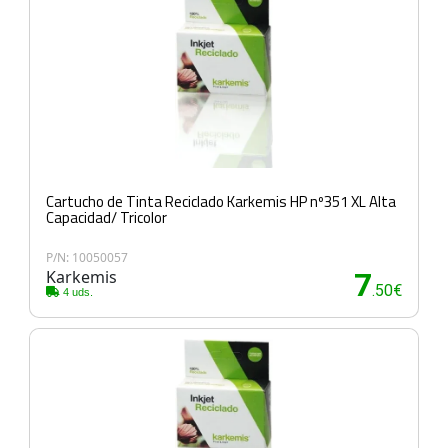
Cartucho de Tinta Reciclado Karkemis HP nº351 XL Alta
Capacidad/ Tricolor
P/N: 10050057
Karkemis
7
.50€
4 uds.