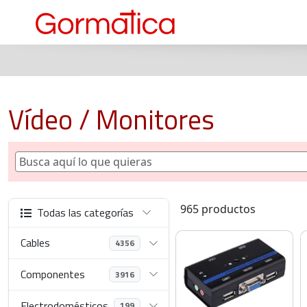
Vídeo / Monitores
965 productos
Todas las categorías
Cables
4356
Componentes
3916
Electrodomésticos
199