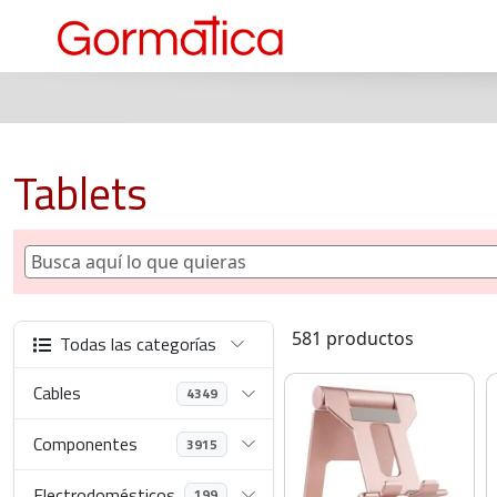
Tablets
581 productos
Todas las categorías
Cables
4349
Componentes
3915
Electrodomésticos
199