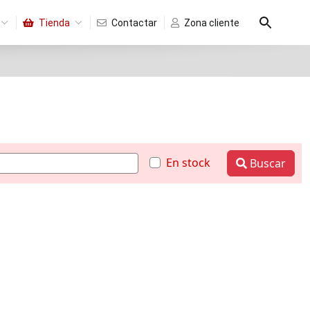
Tienda
Contactar
Zona cliente
En stock
Buscar