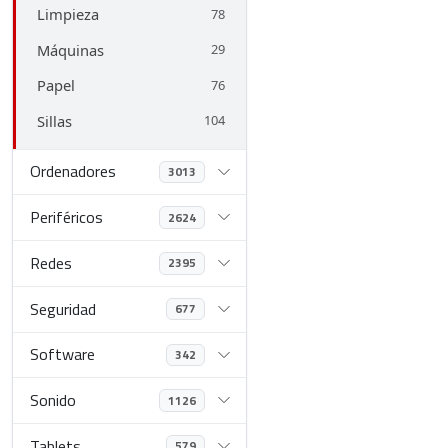
Limpieza
78
Máquinas
29
Papel
76
Sillas
104
Ordenadores
3013
Periféricos
2624
Redes
2395
Seguridad
677
Software
342
Sonido
1126
Tablets
579