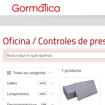
Oficina / Controles de pre
1 producto
Todas las categorías
Cables
4343
Componentes
3915
Electrodomésticos
199