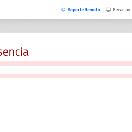
Soporte Remoto
Servicios
sencia