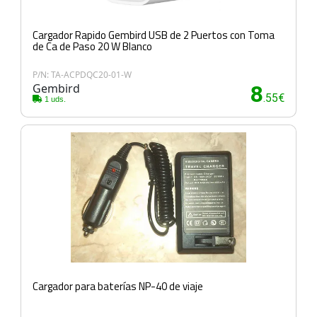
Cargador Rapido Gembird USB de 2 Puertos con Toma
de Ca de Paso 20 W Blanco
P/N: TA-ACPDQC20-01-W
Gembird
8
.55€
1 uds.
Cargador para baterías NP-40 de viaje