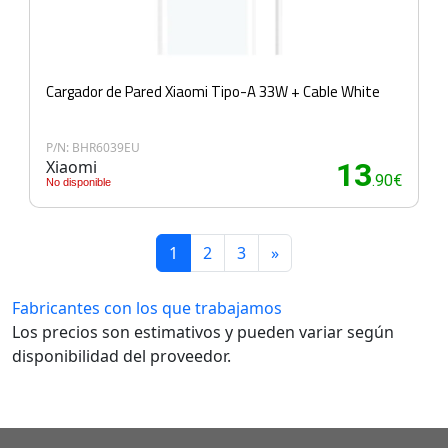
Cargador de Pared Xiaomi Tipo-A 33W + Cable White
P/N: BHR6039EU
Xiaomi
13
.90€
No disponible
1
2
3
»
Fabricantes con los que trabajamos
Los precios son estimativos y pueden variar según
disponibilidad del proveedor.