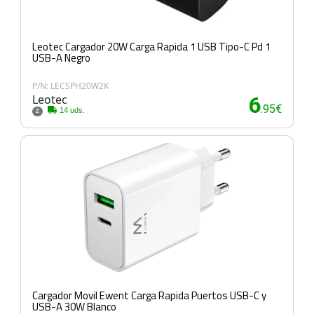
Leotec Cargador 20W Carga Rapida 1 USB Tipo-C Pd 1
USB-A Negro
P/N: LECSPH20W2K
Leotec
6
.95€
14 uds.
2
Cargador Movil Ewent Carga Rapida Puertos USB-C y
USB-A 30W Blanco