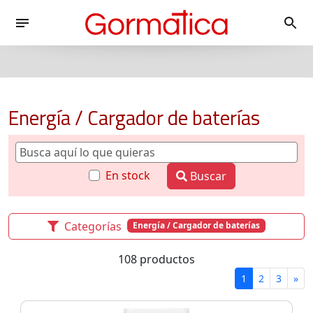
Energía / Cargador de baterías
En stock
Buscar
Categorías
Energía / Cargador de baterías
108 productos
1
2
3
»