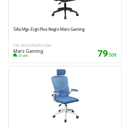
Silla Mgc-Ergo Plus Negro Mars Gaming
P/N: MGCERGOPLUSBK
Mars Gaming
79
.50€
10 uds.