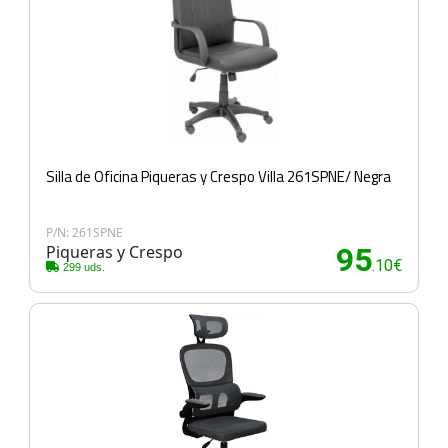
Silla de Oficina Piqueras y Crespo Villa 261SPNE/ Negra
P/N: 261SPNE
Piqueras y Crespo
95
.10€
299 uds.