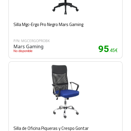
Silla Mgc-Ergo Pro Negro Mars Gaming
P/N: MGCERGOPROBK
Mars Gaming
95
.45€
No disponible
Silla de Oficina Piqueras y Crespo Gontar