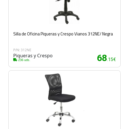
Silla de Oficina Piqueras y Crespo Vianos 312NE/ Negra
P/N: 312NE
Piqueras y Crespo
68
.15€
236 uds.