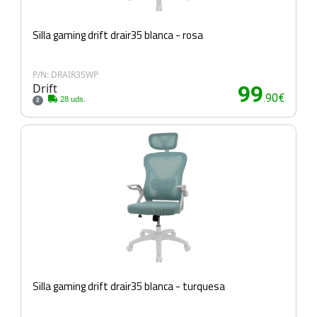
Silla gaming drift drair35 blanca - rosa
P/N: DRAIR35WP
Drift
99
.90€
28 uds.
2
Silla gaming drift drair35 blanca - turquesa