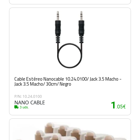
Cable Estéreo Nanocable 10.24.0100/ Jack 3.5 Macho -
Jack 3.5 Macho/ 30cm/ Negro
P/N: 10.24.0100
NANO CABLE
1
.05€
3 uds.