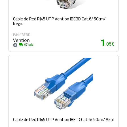
Cable de Red RJ45 UTP Vention IBEBD Cat.6/ 50cm/
Negro
P/N: IBEBD
Vention
1
.05€
67 uds.
2
Cable de Red RJ45 UTP Vention IBELD Cat.6/ 50cm/ Azul