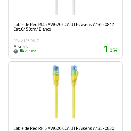
Cable de Red RJ45 AWG26 CCA UTP Aisens A135-0817
Cat.6/ 50cm/ Blanco
P/N: A135-0817
Aisens
1
.05€
232 uds.
3
Cable de Red RJ45 AWG26 CCA UTP Aisens A135-0830