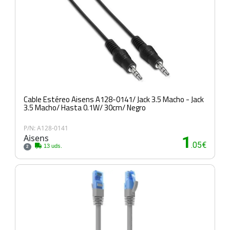
Cable Estéreo Aisens A128-0141/ Jack 3.5 Macho - Jack
3.5 Macho/ Hasta 0.1W/ 30cm/ Negro
P/N: A128-0141
Aisens
1
.05€
13 uds.
2