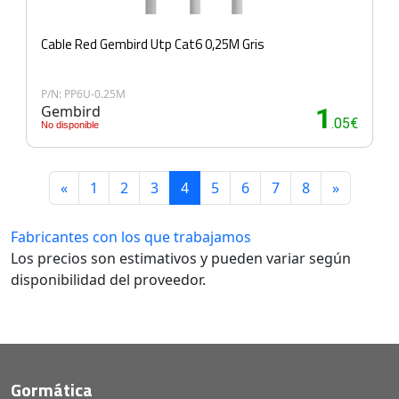
Cable Red Gembird Utp Cat6 0,25M Gris
P/N: PP6U-0.25M
Gembird
1
.05€
No disponible
«
1
2
3
4
5
6
7
8
»
Fabricantes con los que trabajamos
Los precios son estimativos y pueden variar según
disponibilidad del proveedor.
Gormática