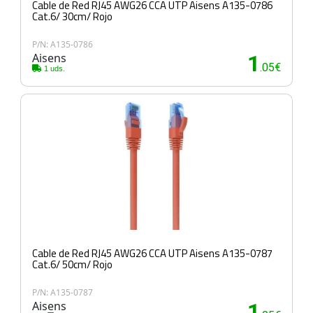
Cable de Red RJ45 AWG26 CCA UTP Aisens A135-0786
Cat.6/ 30cm/ Rojo
P/N: A135-0786
Aisens
1
.05€
1 uds.
Cable de Red RJ45 AWG26 CCA UTP Aisens A135-0787
Cat.6/ 50cm/ Rojo
P/N: A135-0787
Aisens
1