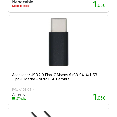
Nanocable
1
.05€
No disponible
Adaptador USB 2.0 Tipo-C Aisens A108-0414/ USB
Tipo-C Macho - Micro USB Hembra
P/N: A108-0414
Aisens
1
.05€
27 uds.