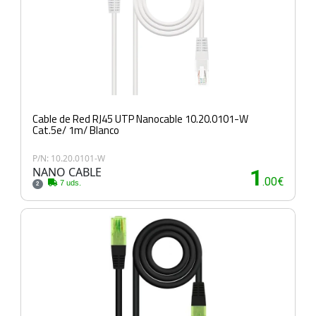
Cable de Red RJ45 UTP Nanocable 10.20.0101-W
Cat.5e/ 1m/ Blanco
P/N: 10.20.0101-W
NANO CABLE
1
.00€
7 uds.
2