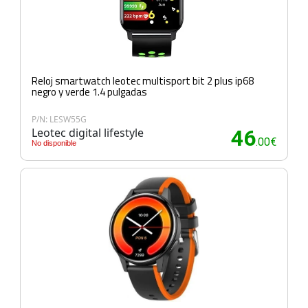
Reloj smartwatch leotec multisport bit 2 plus ip68
negro y verde 1.4 pulgadas
P/N: LESW55G
Leotec digital lifestyle
46
.00€
No disponible