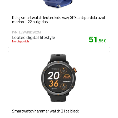
Reloj smartwatch leotec kids way GPS antiperdida azul
marino 1.22 pulgadas
P/N: LESWKIDS02M
Leotec digital lifestyle
51
.55€
No disponible
Smartwatch hammer watch 2 lite black