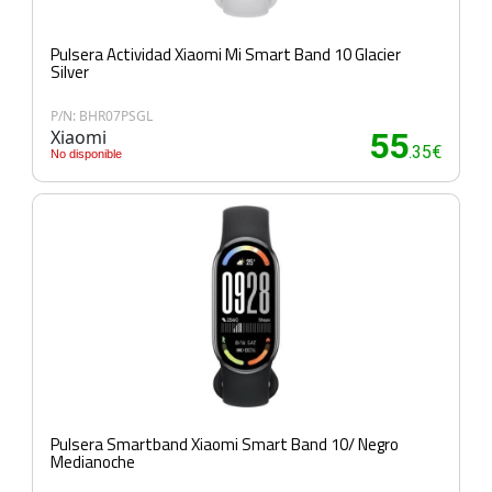
Pulsera Actividad Xiaomi Mi Smart Band 10 Glacier
Silver
P/N: BHR07PSGL
Xiaomi
55
.35€
No disponible
Pulsera Smartband Xiaomi Smart Band 10/ Negro
Medianoche