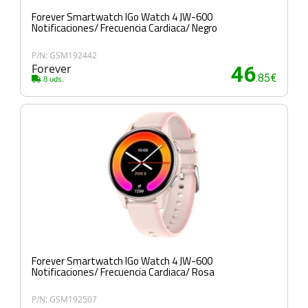
Forever Smartwatch IGo Watch 4 JW-600
Notificaciones/ Frecuencia Cardiaca/ Negro
P/N: GSM192442
Forever
46
.85€
8 uds.
Forever Smartwatch IGo Watch 4 JW-600
Notificaciones/ Frecuencia Cardiaca/ Rosa
P/N: GSM192507