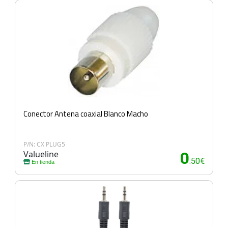
Conector Antena coaxial Blanco Macho
P/N: CX PLUG5
Valueline
0
.50€
En tienda