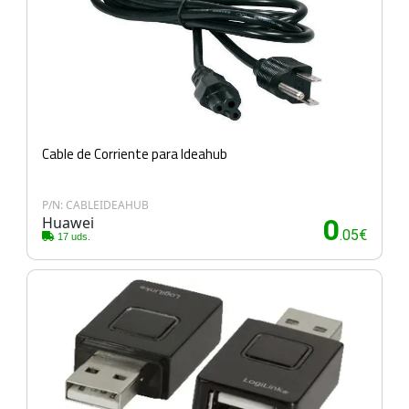
Cable de Corriente para Ideahub
P/N: CABLEIDEAHUB
Huawei
0
.05€
17 uds.