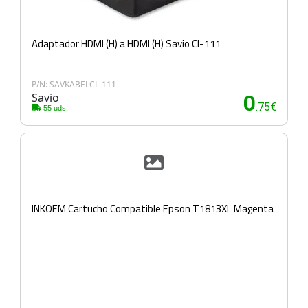
Adaptador HDMI (H) a HDMI (H) Savio Cl-111
P/N: SAVKABELCL-111
Savio
0
.75€
55 uds.
INKOEM Cartucho Compatible Epson T1813XL Magenta