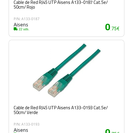
Cable de Red RJ45 UTP Aisens A133-0187 Cat.5e/
50cm/ Rojo
P/N: A133-0187
Aisens
0
.75€
22 uds.
Cable de Red RJ45 UTP Aisens A133-0193 Cat.5e/
50cm/ Verde
P/N: A133-0193
Aisens
0