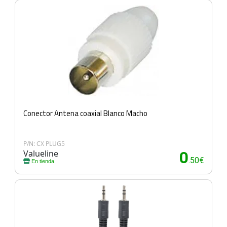
Conector Antena coaxial Blanco Macho
P/N: CX PLUG5
Valueline
0
.50€
En tienda