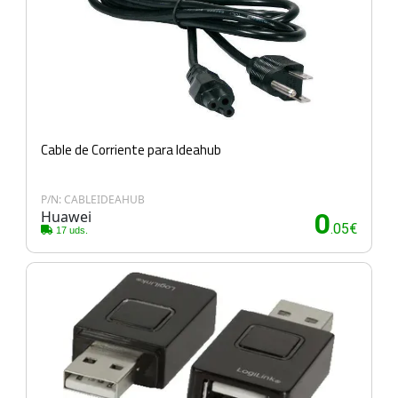
Cable de Corriente para Ideahub
P/N: CABLEIDEAHUB
Huawei
0
.05€
17 uds.