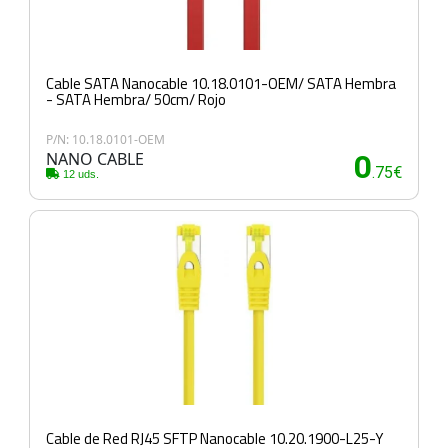
Cable SATA Nanocable 10.18.0101-OEM/ SATA Hembra
- SATA Hembra/ 50cm/ Rojo
P/N: 10.18.0101-OEM
NANO CABLE
0
.75€
12 uds.
Cable de Red RJ45 SFTP Nanocable 10.20.1900-L25-Y