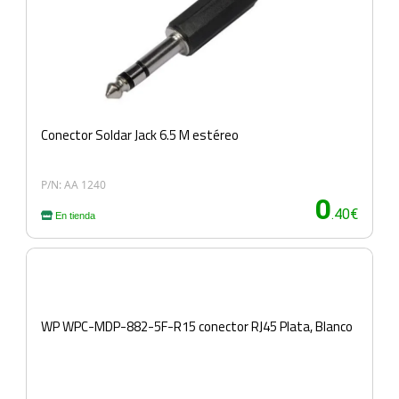
Conector Soldar Jack 6.5 M estéreo
P/N: AA 1240
0
.40€
En tienda
WP WPC-MDP-882-5F-R15 conector RJ45 Plata, Blanco