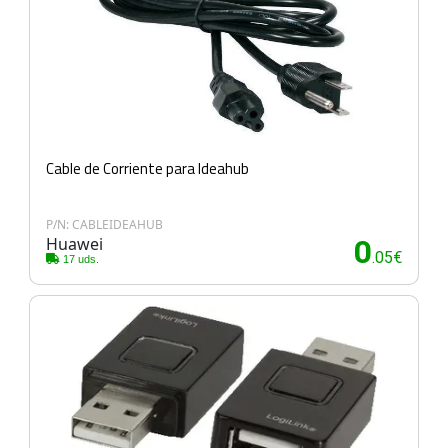
Cable de Corriente para Ideahub
P/N: CABLEIDEAHUB
Huawei
0
.05€
17 uds.