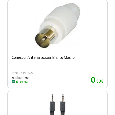
Conector Antena coaxial Blanco Macho
P/N: CX PLUG5
Valueline
0
.50€
En tienda