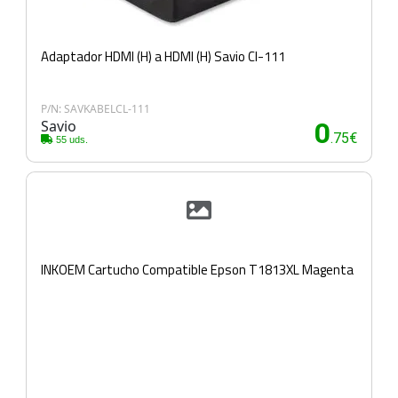
Adaptador HDMI (H) a HDMI (H) Savio Cl-111
P/N: SAVKABELCL-111
Savio
0
.75€
55 uds.
INKOEM Cartucho Compatible Epson T1813XL Magenta