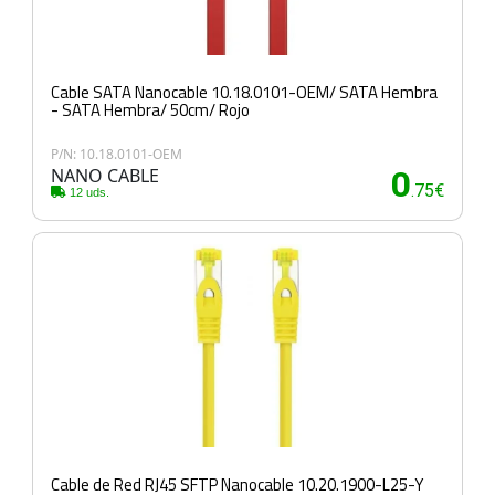
Cable SATA Nanocable 10.18.0101-OEM/ SATA Hembra
- SATA Hembra/ 50cm/ Rojo
P/N: 10.18.0101-OEM
NANO CABLE
0
.75€
12 uds.
Cable de Red RJ45 SFTP Nanocable 10.20.1900-L25-Y