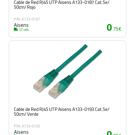
Cable de Red RJ45 UTP Aisens A133-0187 Cat.5e/
50cm/ Rojo
P/N: A133-0187
Aisens
0
.75€
12 uds.
Cable de Red RJ45 UTP Aisens A133-0193 Cat.5e/
50cm/ Verde
P/N: A133-0193
Aisens
0