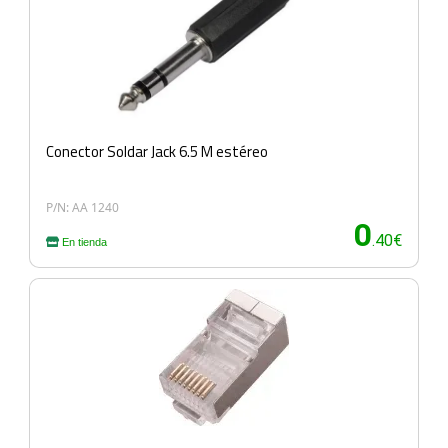
Conector Soldar Jack 6.5 M estéreo
P/N: AA 1240
0
.40€
En tienda