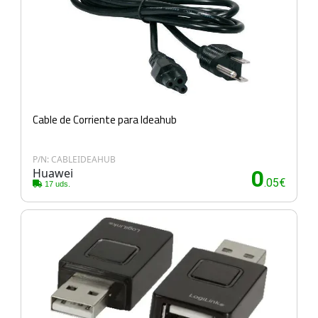
Cable de Corriente para Ideahub
P/N: CABLEIDEAHUB
Huawei
0
.05€
17 uds.