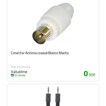
Conector Antena coaxial Blanco Macho
P/N: CX PLUG5
Valueline
0
.50€
En tienda