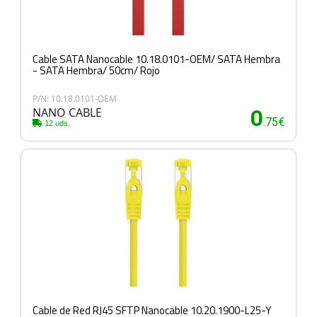
Cable SATA Nanocable 10.18.0101-OEM/ SATA Hembra
- SATA Hembra/ 50cm/ Rojo
P/N: 10.18.0101-OEM
NANO CABLE
0
.75€
12 uds.
Cable de Red RJ45 SFTP Nanocable 10.20.1900-L25-Y