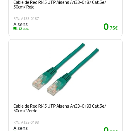
Cable de Red RJ45 UTP Aisens A133-0187 Cat.5e/
50cm/ Rojo
P/N: A133-0187
Aisens
0
.75€
12 uds.
Cable de Red RJ45 UTP Aisens A133-0193 Cat.5e/
50cm/ Verde
P/N: A133-0193
Aisens
0