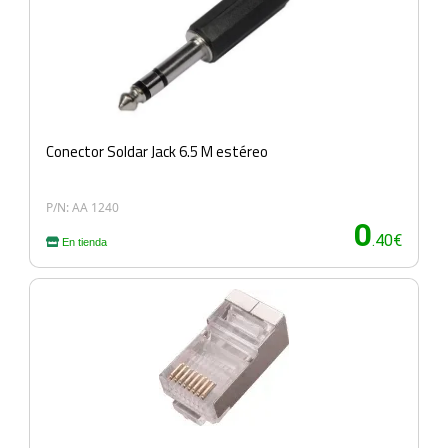
Conector Soldar Jack 6.5 M estéreo
P/N: AA 1240
0
.40€
En tienda