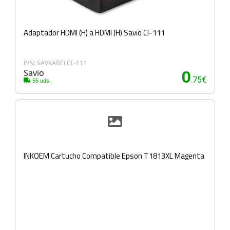
Adaptador HDMI (H) a HDMI (H) Savio Cl-111
P/N: SAVKABELCL-111
Savio
0
.75€
55 uds.
INKOEM Cartucho Compatible Epson T1813XL Magenta