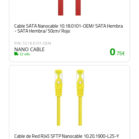
Cable SATA Nanocable 10.18.0101-OEM/ SATA Hembra
- SATA Hembra/ 50cm/ Rojo
P/N: 10.18.0101-OEM
NANO CABLE
0
.75€
12 uds.
Cable de Red RJ45 SFTP Nanocable 10.20.1900-L25-Y