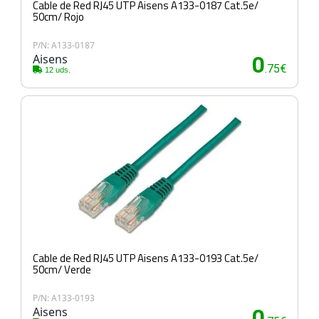
Cable de Red RJ45 UTP Aisens A133-0187 Cat.5e/
50cm/ Rojo
P/N: A133-0187
Aisens
0
.75€
12 uds.
Cable de Red RJ45 UTP Aisens A133-0193 Cat.5e/
50cm/ Verde
P/N: A133-0193
Aisens
0