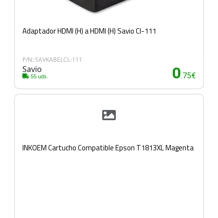
Adaptador HDMI (H) a HDMI (H) Savio Cl-111
P/N: SAVKABELCL-111
Savio
0
.75€
55 uds.
INKOEM Cartucho Compatible Epson T1813XL Magenta