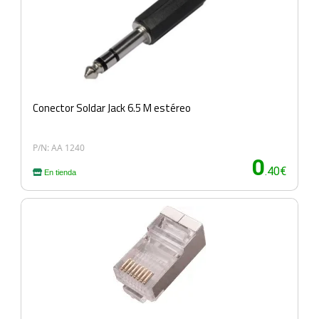
Conector Soldar Jack 6.5 M estéreo
P/N: AA 1240
0
.40€
En tienda