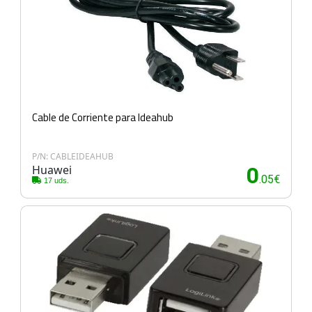
Cable de Corriente para Ideahub
P/N: CABLEIDEAHUB
Huawei
0
.05€
17 uds.