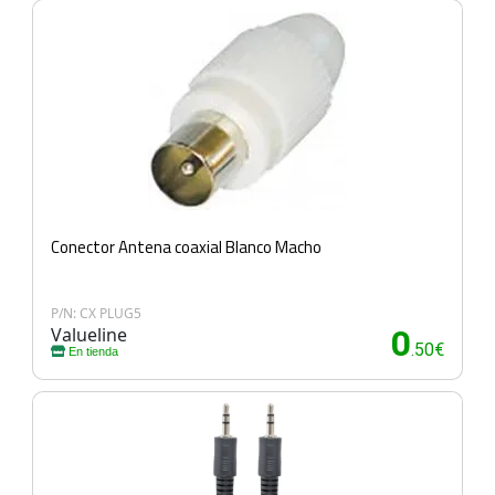
Conector Antena coaxial Blanco Macho
P/N: CX PLUG5
Valueline
0
.50€
En tienda