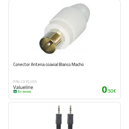
Conector Antena coaxial Blanco Macho
P/N: CX PLUG5
Valueline
0
.50€
En tienda