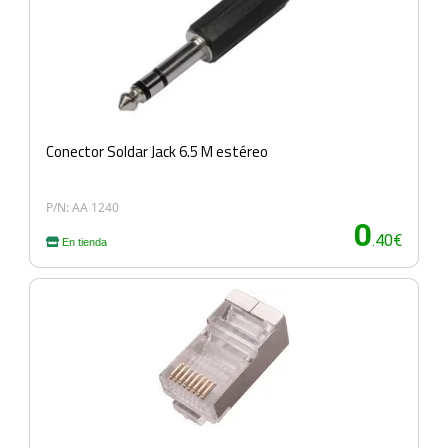
Conector Soldar Jack 6.5 M estéreo
P/N: AA 1240
0
.40€
En tienda