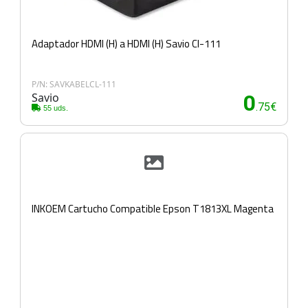
Adaptador HDMI (H) a HDMI (H) Savio Cl-111
P/N: SAVKABELCL-111
Savio
0
.75€
55 uds.
INKOEM Cartucho Compatible Epson T1813XL Magenta