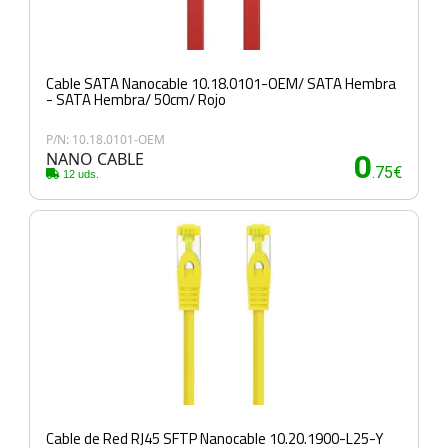
Cable SATA Nanocable 10.18.0101-OEM/ SATA Hembra
- SATA Hembra/ 50cm/ Rojo
P/N: 10.18.0101-OEM
NANO CABLE
0
.75€
12 uds.
Cable de Red RJ45 SFTP Nanocable 10.20.1900-L25-Y