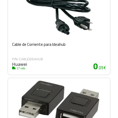
Cable de Corriente para Ideahub
P/N: CABLEIDEAHUB
Huawei
0
.05€
17 uds.