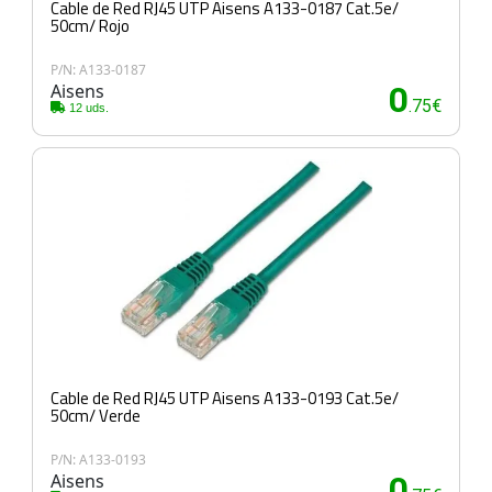
Cable de Red RJ45 UTP Aisens A133-0187 Cat.5e/
50cm/ Rojo
P/N: A133-0187
Aisens
0
.75€
12 uds.
Cable de Red RJ45 UTP Aisens A133-0193 Cat.5e/
50cm/ Verde
P/N: A133-0193
Aisens
0