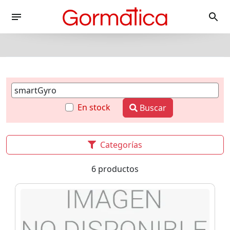
En stock
Buscar
Categorías
6 productos