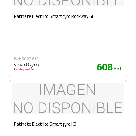
Patinete Electrico Smartgyro Rockway Gl
P/N: SG27-619
smartGyro
608
.85€
No disponible
Patinete Electrico Smartgyro K5