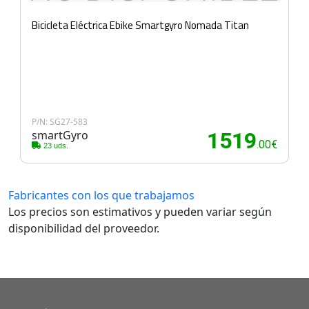
Bicicleta Eléctrica Ebike Smartgyro Nomada Titan
P/N: SG27-583
smartGyro
1519
.00€
23 uds.
Fabricantes con los que trabajamos
Los precios son estimativos y pueden variar según
disponibilidad del proveedor.