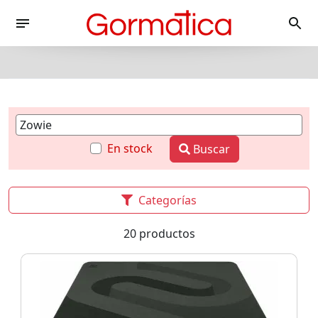
En stock
Buscar
Categorías
20 productos