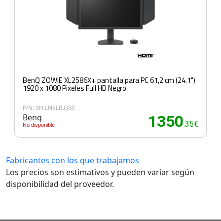
BenQ ZOWIE XL2586X+ pantalla para PC 61,2 cm (24.1")
1920 x 1080 Pixeles Full HD Negro
P/N: 9H.LN8LB.QBE
Benq
1350
.35€
No disponible
Fabricantes con los que trabajamos
Los precios son estimativos y pueden variar según
disponibilidad del proveedor.