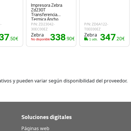
Impresora Zebra
Zd230T
Transferencia
Termica Ancho
Impresion 104Mm
-
P/N: ZD23042-
P/N: ZD6A122-
USB Ethernet
30EC00EZ
T0EE00EZ
37
Zebra
338
Zebra
347
.50€
.90€
.20€
No disponible
1 uds.
tivos y pueden variar según disponibilidad del proveedor.
Soluciones digitales
Páginas web