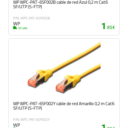
WP WPC-PAT-6SF002B cable de red Azul 0,2 m Cat6
SF/UTP (S-FTP)
P/N: WPC-PAT-6SF002B
WP
1
.85€
10 uds.
WP WPC-PAT-6SF002Y cable de red Amarillo 0,2 m Cat6
SF/UTP (S-FTP)
P/N: WPC-PAT-6SF002Y
WP
1