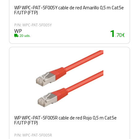
WP WPC-PAT-5F005Y cable de red Amarillo 0,5 m Cat5e
F/UTP (FTP)
P/N: WPC-PAT-5F005Y
WP
1
.70€
20 uds.
WP WPC-PAT-5F005R cable de red Rojo 0,5 m Cat5e
F/UTP (FTP)
P/N: WPC-PAT-5F005R