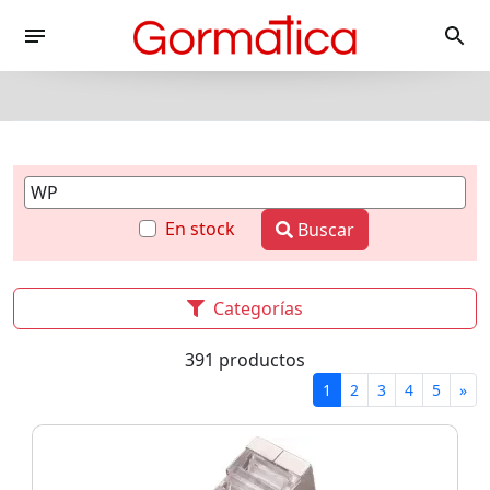
En stock
Buscar
Categorías
391 productos
1
2
3
4
5
»