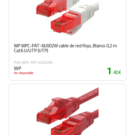
WP WPC-PAT-6U002W cable de red Rojo, Blanco 0,2 m
Cat6 U/UTP (UTP)
P/N: WPC-PAT-6U002W
WP
1
.40€
No disponible