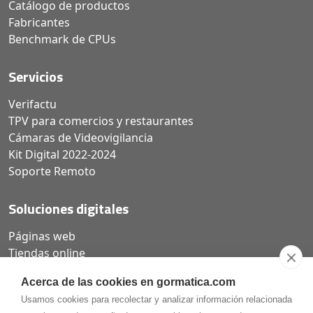
Catálogo de productos
Fabricantes
Benchmark de CPUs
Servicios
Verifactu
TPV para comercios y restaurantes
Cámaras de Videovigilancia
Kit Digital 2022-2024
Soporte Remoto
Soluciones digitales
Páginas web
Tiendas online
Carta QR restaurantes
Acerca de las cookies en gormatica.com
Usamos cookies para recolectar y analizar información relacionada