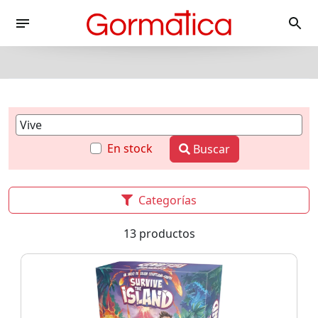
En stock
Buscar
Categorías
13 productos