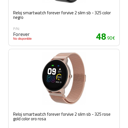
Reloj smartwatch forever forvive 2 slim sb - 325 color
negro
P/N:
Forever
48
.90€
No disponible
Reloj smartwatch forever forvive 2 slim sb - 325 rose
gold color oro rosa