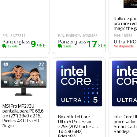
Rollo de par
pro rare cyc
magic the g
P/N: SA77811
P/N: PGRHONUG38488
P/N: 18538
Panzerglass
9
Panzerglass
17
Ultra PRO
.95€
.30€
12 uds.
2 uds.
No disponible
MSI Pro MP273U
pantalla para PC 68,6
cm (27") 3840 x 2160
Boxed Intel Core
Intel Core U
Pixeles 4K Ultra HD
Ultra 5 Processor
procesador
Negro
225F (20M Cache Up
Smart Cach
To 4.90 GHz)
Bandeja
Fclga18W