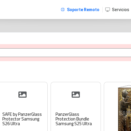
Soporte Remoto
Servicios
SAFE by PanzerGlass
PanzerGlass
Protector Samsung
Protection Bundle
S26 Ultra
Samsung S25 Ultra