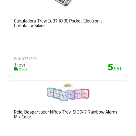
Calculadora Trevi Ec 3718 8C Pocket Electronic
Calculator Silver
P/N: 0371806
Trevi
5
.55€
2 uds.
Reloj Despertador Niños Trevi Sl 3047 Rainbow Alarm
Mix Color