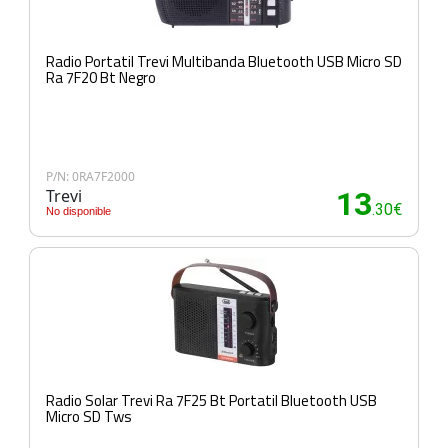
Radio Portatil Trevi Multibanda Bluetooth USB Micro SD
Ra 7F20 Bt Negro
P/N: 0RA7F2000
Trevi
13
.30€
No disponible
Radio Solar Trevi Ra 7F25 Bt Portatil Bluetooth USB
Micro SD Tws