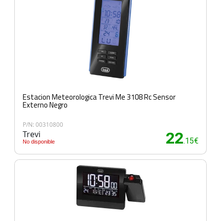
Estacion Meteorologica Trevi Me 3108 Rc Sensor
Externo Negro
P/N: 00310800
Trevi
22
.15€
No disponible