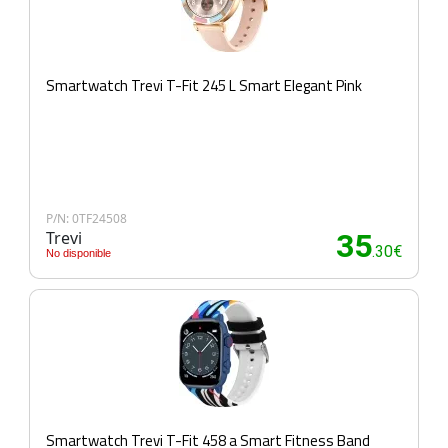
Smartwatch Trevi T-Fit 245 L Smart Elegant Pink
P/N: 0TF24508
Trevi
35
.30€
No disponible
Smartwatch Trevi T-Fit 458 a Smart Fitness Band