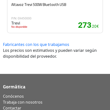
Altavoz Trevi 500W Bluetooth USB
P/N: 0X450000
Trevi
273
.20€
No disponible
Fabricantes con los que trabajamos
Los precios son estimativos y pueden variar según
disponibilidad del proveedor.
Gormática
Conócenos
Trabaja con nosotros
Contactar