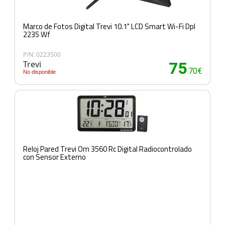
Marco de Fotos Digital Trevi 10.1" LCD Smart Wi-Fi Dpl
2235 Wf
P/N: 0223500
Trevi
75
.70€
No disponible
Reloj Pared Trevi Om 3560 Rc Digital Radiocontrolado
con Sensor Externo