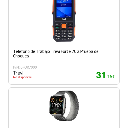
Telefono de Trabajo Trevi Forte 70 a Prueba de
Choques
P/N: 0FOR7000
Trevi
31
.15€
No disponible