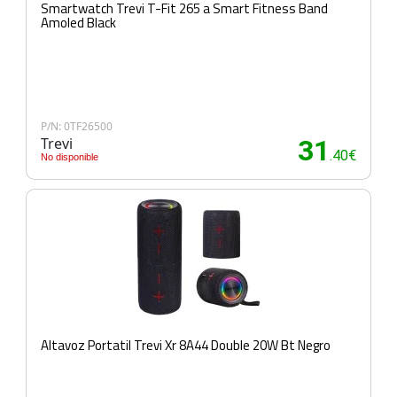
Smartwatch Trevi T-Fit 265 a Smart Fitness Band
Amoled Black
P/N: 0TF26500
Trevi
31
.40€
No disponible
Altavoz Portatil Trevi Xr 8A44 Double 20W Bt Negro