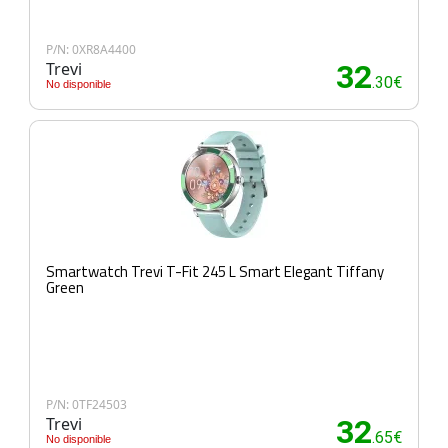
P/N: 0XR8A4400
Trevi
32
.30€
No disponible
Smartwatch Trevi T-Fit 245 L Smart Elegant Tiffany
Green
P/N: 0TF24503
Trevi
32
.65€
No disponible