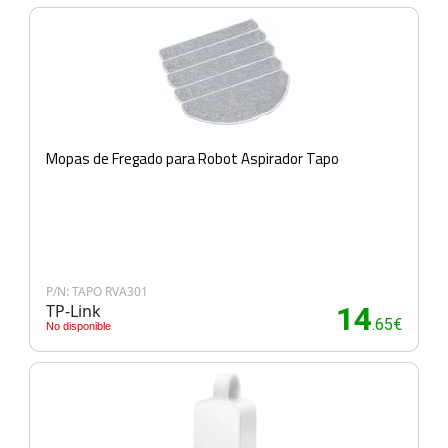
Mopas de Fregado para Robot Aspirador Tapo
P/N: TAPO RVA301
TP-Link
14
.65€
No disponible