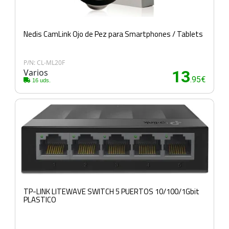
Nedis CamLink Ojo de Pez para Smartphones / Tablets
P/N: CL-ML20F
Varios
13
.95€
16 uds.
TP-LINK LITEWAVE SWITCH 5 PUERTOS 10/100/1Gbit
PLASTICO