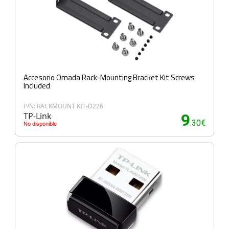
Accesorio Omada Rack-Mounting Bracket Kit Screws
Included
P/N: RACKMOUNT KIT-D226
TP-Link
9
.30€
No disponible