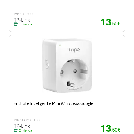
P/N: UE300
TP-Link
13
.50€
En tienda
Enchufe Inteligente Mini Wifi Alexa Google
P/N: TAPO P100
TP-Link
13
.50€
En tienda