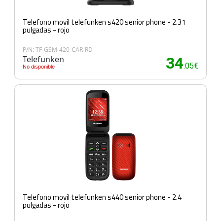
Telefono movil telefunken s420 senior phone - 2.31
pulgadas - rojo
P/N: TF-GSM-420-CAR-RD
Telefunken
34
.05€
No disponible
Telefono movil telefunken s440 senior phone - 2.4
pulgadas - rojo