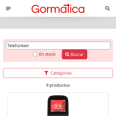
En stock
Buscar
Categorías
9 productos