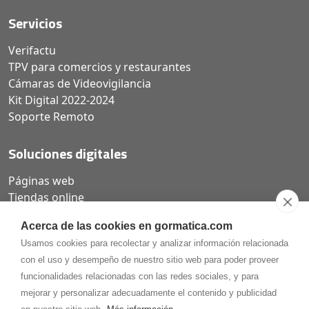
Servicios
Verifactu
TPV para comercios y restaurantes
Cámaras de Videovigilancia
Kit Digital 2022-2024
Soporte Remoto
Soluciones digitales
Páginas web
Tiendas online
Carta QR restaurantes
Acerca de las cookies en gormatica.com
Usamos cookies para recolectar y analizar información relacionada
con el uso y desempeño de nuestro sitio web para poder proveer
funcionalidades relacionadas con las redes sociales, y para
975.368.262
mejorar y personalizar adecuadamente el contenido y publicidad