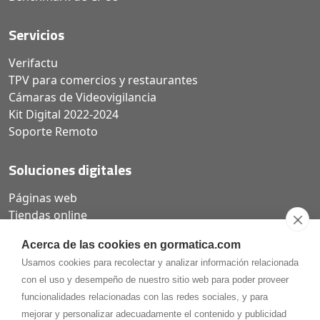
Servicios
Verifactu
TPV para comercios y restaurantes
Cámaras de Videovigilancia
Kit Digital 2022-2024
Soporte Remoto
Soluciones digitales
Páginas web
Tiendas online
Carta QR restaurantes
Acerca de las cookies en gormatica.com
Usamos cookies para recolectar y analizar información relacionada
con el uso y desempeño de nuestro sitio web para poder proveer
funcionalidades relacionadas con las redes sociales, y para
975.368.262
mejorar y personalizar adecuadamente el contenido y publicidad