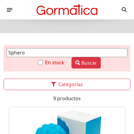
En stock
Buscar
Categorías
9 productos