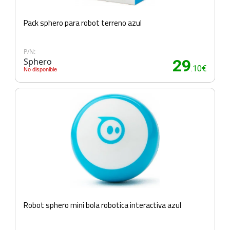
Pack sphero para robot terreno azul
P/N:
Sphero
29
.10€
No disponible
Robot sphero mini bola robotica interactiva azul