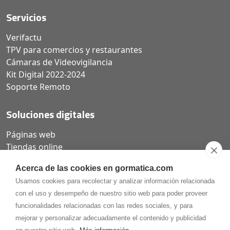
Servicios
Verifactu
TPV para comercios y restaurantes
Cámaras de Videovigilancia
Kit Digital 2022-2024
Soporte Remoto
Soluciones digitales
Páginas web
Tiendas online
Carta QR restaurantes
Acerca de las cookies en gormatica.com
Usamos cookies para recolectar y analizar información relacionada
con el uso y desempeño de nuestro sitio web para poder proveer
funcionalidades relacionadas con las redes sociales, y para
975.368.262
mejorar y personalizar adecuadamente el contenido y publicidad