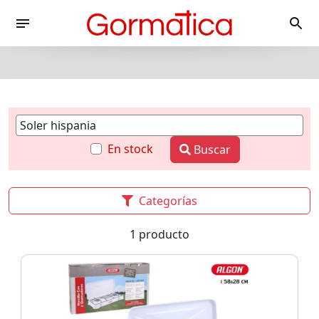
En stock
Buscar
Categorías
1 producto