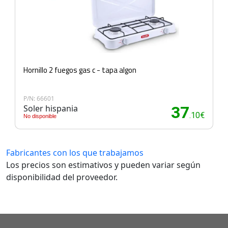
Hornillo 2 fuegos gas c - tapa algon
P/N: 66601
Soler hispania
37
.10€
No disponible
Fabricantes con los que trabajamos
Los precios son estimativos y pueden variar según
disponibilidad del proveedor.