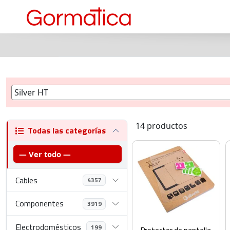
14 productos
Todas las categorías
— Ver todo —
Cables
4357
Componentes
3919
Electrodomésticos
199