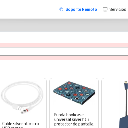
Soporte Remoto
Servicios
Funda bookcase
universal silver ht +
Cable silver ht micro
protector de pantalla