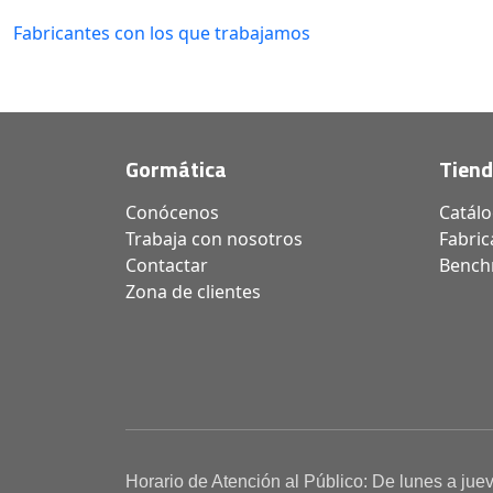
Fabricantes con los que trabajamos
Gormática
Tien
Conócenos
Catál
Trabaja con nosotros
Fabric
Contactar
Bench
Zona de clientes
Horario de Atención al Público: De lunes a jue