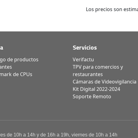
Los precios son estima
da
Servicios
ogo de productos
Verifactu
antes
TPV para comercios y
mark de CPUs
restaurantes
Cámaras de Videovigilancia
Kit Digital 2022-2024
Soporte Remoto
ves de 10h a 14h y de 16h a 19h, viernes de 10h a 14h