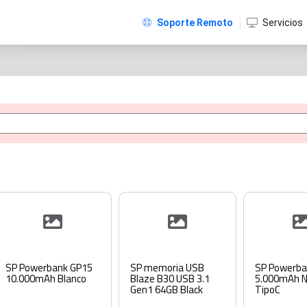
Soporte Remoto
Servicios
SP Powerbank GP15
SP memoria USB
SP Powerba
10.000mAh Blanco
Blaze B30 USB 3.1
5.000mAh N
Gen1 64GB Black
TipoC