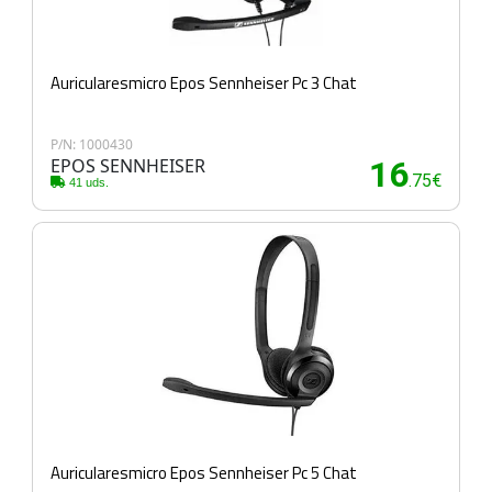
Auricularesmicro Epos Sennheiser Pc 3 Chat
P/N: 1000430
EPOS SENNHEISER
16
.75€
41 uds.
Auricularesmicro Epos Sennheiser Pc 5 Chat