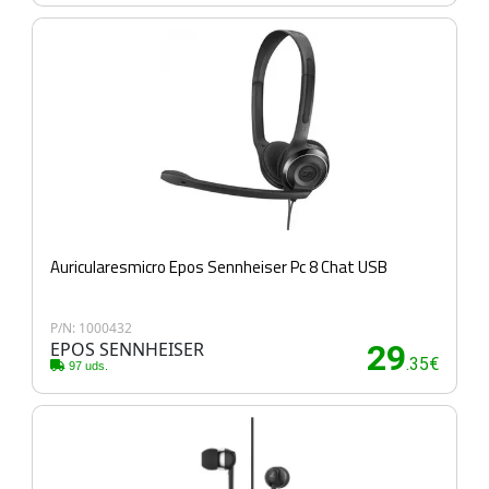
Auricularesmicro Epos Sennheiser Pc 8 Chat USB
P/N: 1000432
EPOS SENNHEISER
29
.35€
97 uds.