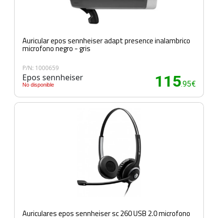
Auricular epos sennheiser adapt presence inalambrico
microfono negro - gris
P/N: 1000659
Epos sennheiser
115
.95€
No disponible
Auriculares epos sennheiser sc 260 USB 2.0 microfono