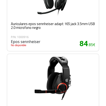
Auriculares epos sennheiser adapt 165 jack 3.5mm USB
2.0 microfono negro
P/N: 1000916
Epos sennheiser
84
.85€
No disponible