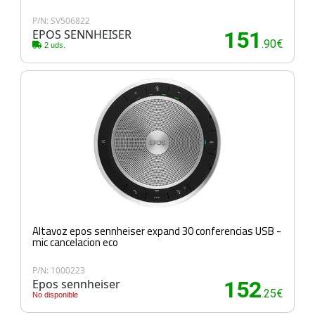
P/N: SV506822
EPOS SENNHEISER
151
.90€
2 uds.
Altavoz epos sennheiser expand 30 conferencias USB -
mic cancelacion eco
P/N: 1000223
Epos sennheiser
152
.25€
No disponible