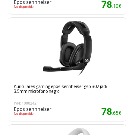
Epos sennheiser
78
.10€
No disponible
Auriculares gaming epos sennheiser gsp 302 jack
3.5mm microfono negro
P/N: 1000242
Epos sennheiser
78
.65€
No disponible