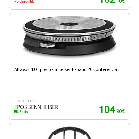
.10€
No disponible
Altavoz 1.0 Epos Sennheiser Expand 20 Conferencia
P/N: 1000226
EPOS SENNHEISER
104
.90€
7 uds.