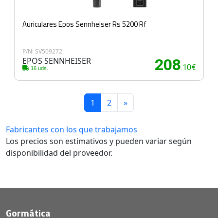
Auriculares Epos Sennheiser Rs 5200 Rf
P/N: SV509272
EPOS SENNHEISER
208
.10€
16 uds.
1
2
»
Fabricantes con los que trabajamos
Los precios son estimativos y pueden variar según
disponibilidad del proveedor.
Gormática