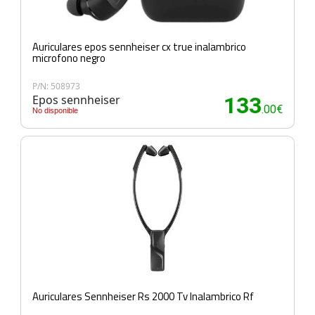
Auriculares epos sennheiser cx true inalambrico
microfono negro
P/N: 508973
Epos sennheiser
133
.00€
No disponible
Auriculares Sennheiser Rs 2000 Tv Inalambrico Rf