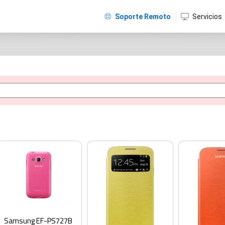
Soporte Remoto
Servicios
Samsung EF-PS727B