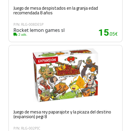
Juego de mesa despistados en la granja edad
recomendada 8 años
P/N: RLG-008DESP
Rocket lemon games sl
15
.05€
2 uds.
Juego de mesa rey paparajote y la picaza del destino
(expansion) pegi 8
P/N: RLG-002PIC