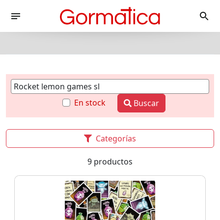
En stock
Buscar
Categorías
9 productos