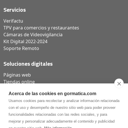
Servicios
Verifactu
TPV para comercios y restaurantes
Cámaras de Videovigilancia
Kit Digital 2022-2024
Soporte Remoto
Soluciones digitales
Páginas web
Tiendas online
Carta QR restaurantes
Acerca de las cookies en gormatica.com
Usamos cookies para recolectar y analizar información relacionada
con el uso y desempeño de nuestro sitio web para poder proveer
funcionalidades relacionadas con las redes sociales, y para
975.368.262
mejorar y personalizar adecuadamente el contenido y publicidad