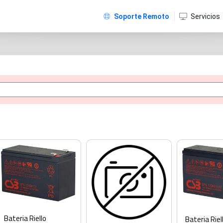
Soporte Remoto
Servicios
Bateria Riello
Bateria Riel