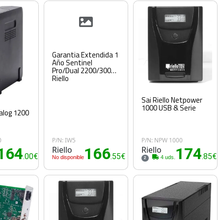
Garantia Extendida 1
Año Sentinel
Pro/Dual 2200/3000
Riello
Sai Riello Netpower
1000 USB & Serie
dialog 1200
e
0
P/N: IW5
P/N: NPW 1000
164
Riello
166
Riello
174
.00€
.55€
.85€
No disponible
4 uds.
2