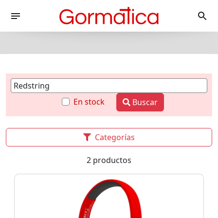
En stock
Buscar
Categorías
2 productos