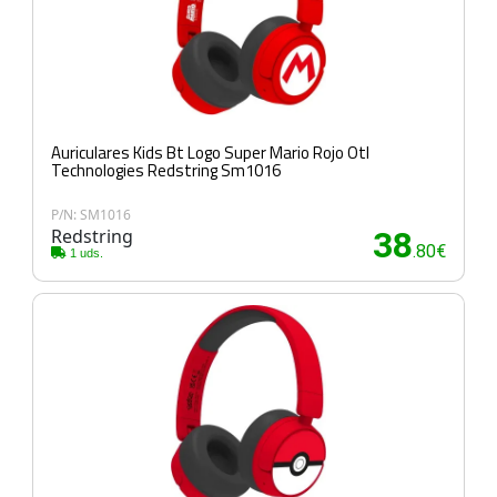
Auriculares Kids Bt Logo Super Mario Rojo Otl
Technologies Redstring Sm1016
P/N: SM1016
Redstring
38
.80€
1 uds.