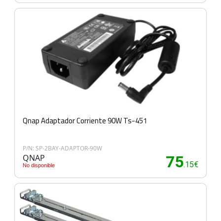
Qnap Adaptador Corriente 90W Ts-451
P/N: SP-2BAY-ADAPTOR-90W
QNAP
75
.15€
No disponible