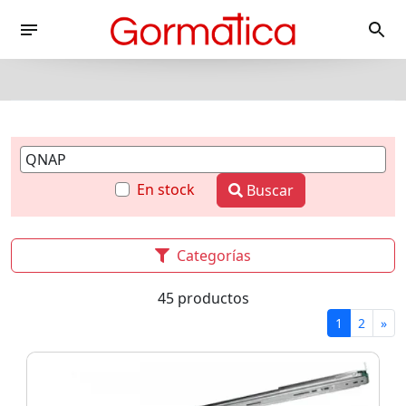
En stock
Buscar
Categorías
45 productos
1
2
»