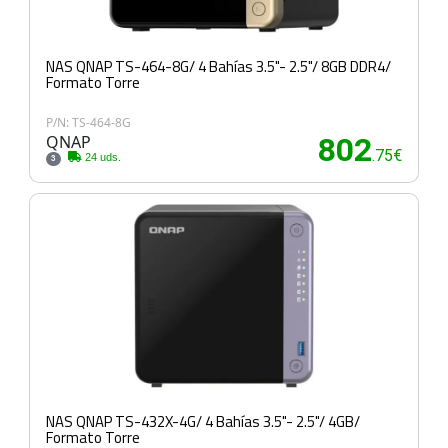
NAS QNAP TS-464-8G/ 4 Bahías 3.5"- 2.5"/ 8GB DDR4/
Formato Torre
P/N: TS-464-8G
QNAP
802
.75€
24 uds.
3
NAS QNAP TS-432X-4G/ 4 Bahías 3.5"- 2.5"/ 4GB/
Formato Torre