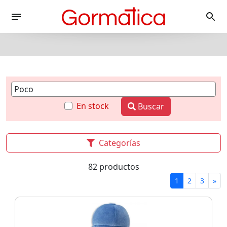
En stock
Buscar
Categorías
82 productos
1
2
3
»