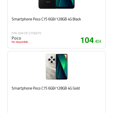
Smartphone Poco C75 6GB/128GB 4G Black
P/N: 6941812706879
Poco
104
.40€
No disponible
Smartphone Poco C75 6GB/128GB 4G Gold