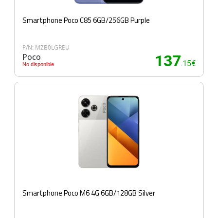
Smartphone Poco C85 6GB/256GB Purple
P/N: MZB0LGREU
Poco
137
.15€
No disponible
Smartphone Poco M6 4G 6GB/128GB Silver