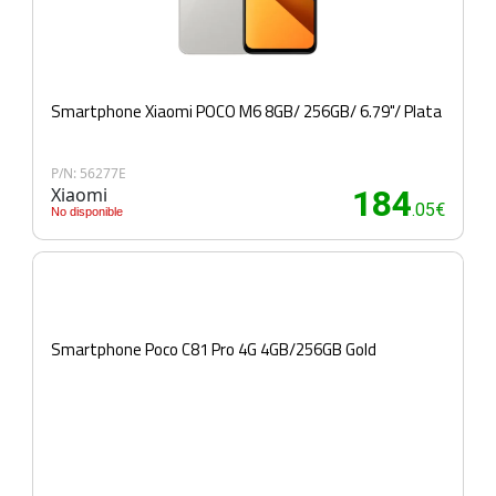
Smartphone Xiaomi POCO M6 8GB/ 256GB/ 6.79"/ Plata
P/N: 56277E
Xiaomi
184
.05€
No disponible
Smartphone Poco C81 Pro 4G 4GB/256GB Gold