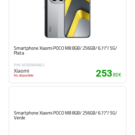
Smartphone Xiaomi POCO M8 8GB/ 256GB/ 6.77"/ 5G/
Plata
P/N: MZB0MABEU
Xiaomi
253
.80€
No disponible
Smartphone Xiaomi POCO M8 8GB/ 256GB/ 6.77"/ 5G/
Verde