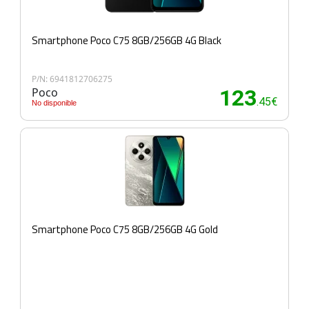
Smartphone Poco C75 8GB/256GB 4G Black
P/N: 6941812706275
Poco
123
.45€
No disponible
Smartphone Poco C75 8GB/256GB 4G Gold