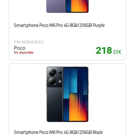
Smartphone Poco M6 Pro 4G 8GB/256GB Purple
P/N: MZB0G3CEU
Poco
218
.20€
No disponible
Smartphone Poco M6 Pro 4G 8GB/256GB Black