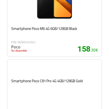
Smartphone Poco M6 4G 6GB/128GB Black
P/N: MZB0H2HEU
Poco
158
.30€
No disponible
Smartphone Poco C81 Pro 4G 4GB/128GB Gold