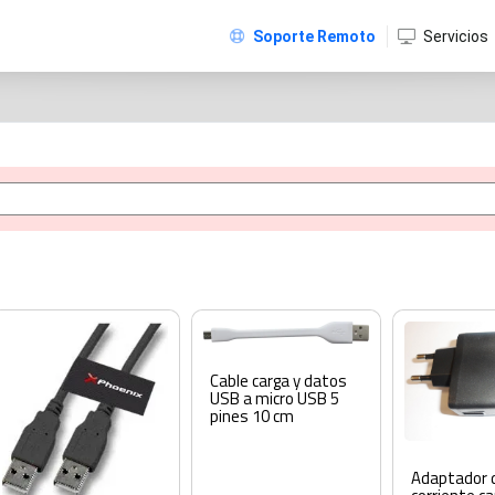
Soporte Remoto
Servicios
Cable carga y datos
USB a micro USB 5
pines 10 cm
Adaptador 