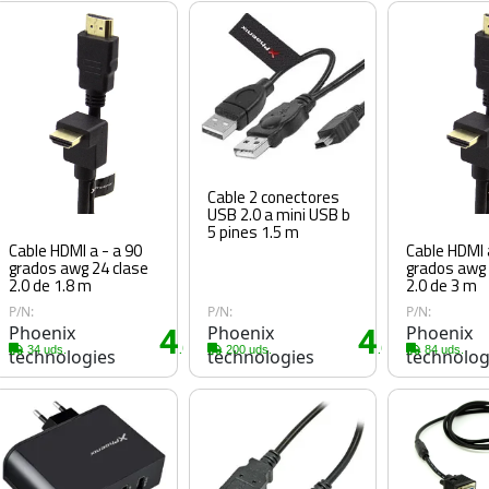
Cable 2 conectores
USB 2.0 a mini USB b
5 pines 1.5 m
Cable HDMI a - a 90
Cable HDMI a 
grados awg 24 clase
grados awg 
2.0 de 1.8 m
2.0 de 3 m
P/N:
P/N:
P/N:
Phoenix
4
Phoenix
4
Phoenix
0€
.60€
.60€
34 uds.
200 uds.
84 uds.
technologies
technologies
technolog