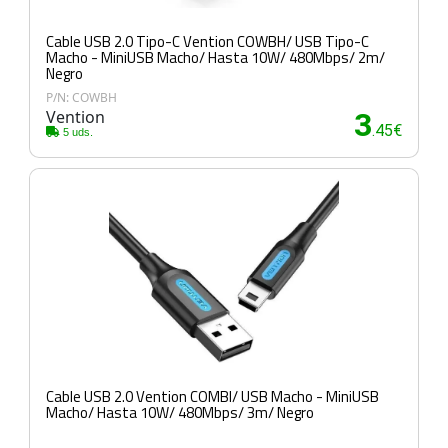
Cable USB 2.0 Tipo-C Vention COWBH/ USB Tipo-C
Macho - MiniUSB Macho/ Hasta 10W/ 480Mbps/ 2m/
Negro
P/N: COWBH
Vention
3
.45€
5 uds.
Cable USB 2.0 Vention COMBI/ USB Macho - MiniUSB
Macho/ Hasta 10W/ 480Mbps/ 3m/ Negro