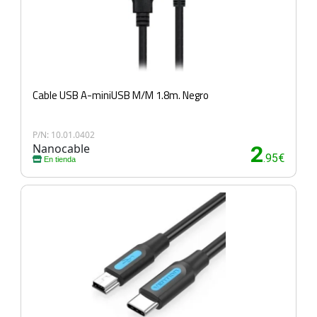
Cable USB A-miniUSB M/M 1.8m. Negro
P/N: 10.01.0402
Nanocable
2
.95€
En tienda