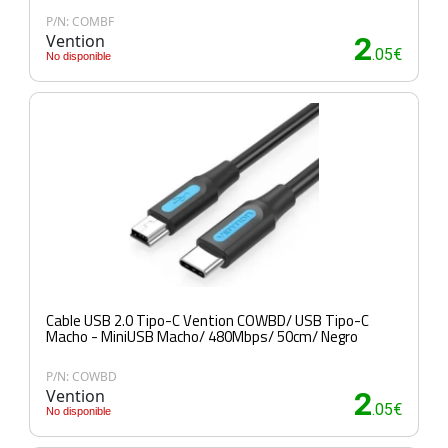
P/N: COMBF
Vention
2
.05€
No disponible
Cable USB 2.0 Tipo-C Vention COWBD/ USB Tipo-C
Macho - MiniUSB Macho/ 480Mbps/ 50cm/ Negro
P/N: COWBD
Vention
2
.05€
No disponible