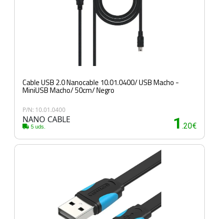
Cable USB 2.0 Nanocable 10.01.0400/ USB Macho -
MiniUSB Macho/ 50cm/ Negro
P/N: 10.01.0400
NANO CABLE
1
.20€
5 uds.