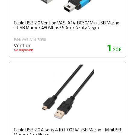
Cable USB 2.0 Vention VAS-A14-B050/ MiniUSB Macho
- USB Macho/ 480Mbps/ 50cm/ Azul y Negro
P/N: VAS-A14-B050
Vention
1
.20€
No disponible
Cable USB 2.0 Aisens A101-0024/ USB Macho - MiniUSB
Macho/ 1m/ Negro