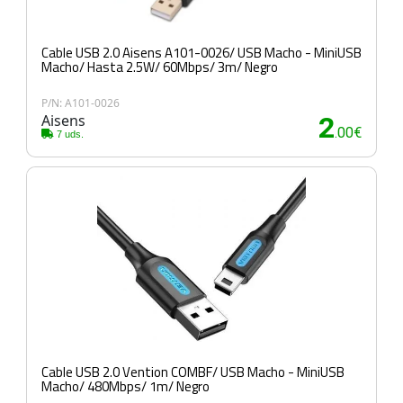
Cable USB 2.0 Aisens A101-0026/ USB Macho - MiniUSB
Macho/ Hasta 2.5W/ 60Mbps/ 3m/ Negro
P/N: A101-0026
Aisens
2
.00€
7 uds.
Cable USB 2.0 Vention COMBF/ USB Macho - MiniUSB
Macho/ 480Mbps/ 1m/ Negro