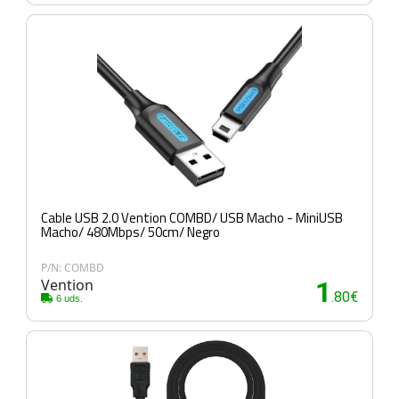
Cable USB 2.0 Vention COMBD/ USB Macho - MiniUSB
Macho/ 480Mbps/ 50cm/ Negro
P/N: COMBD
Vention
1
.80€
6 uds.