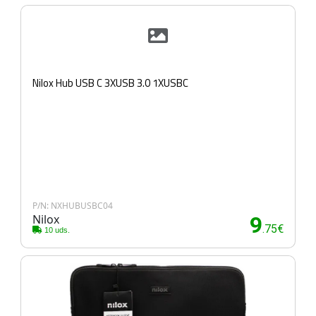
Nilox Hub USB C 3XUSB 3.0 1XUSBC
P/N: NXHUBUSBC04
Nilox
9
.75€
10 uds.