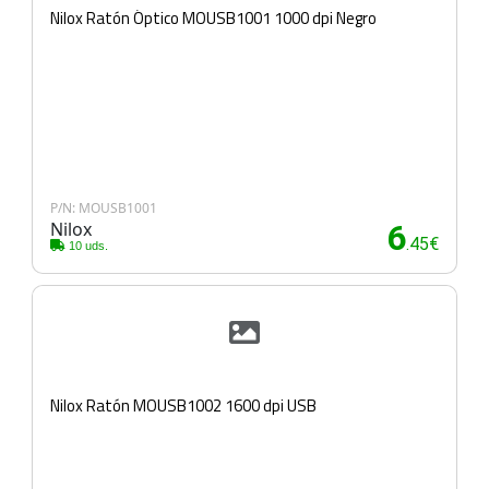
Nilox Ratón Óptico MOUSB1001 1000 dpi Negro
P/N: MOUSB1001
Nilox
6
.45€
10 uds.
Nilox Ratón MOUSB1002 1600 dpi USB