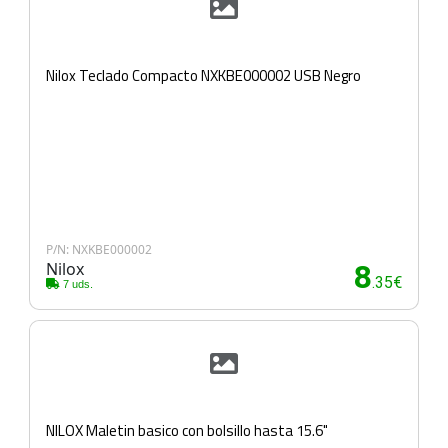
Nilox Teclado Compacto NXKBE000002 USB Negro
P/N: NXKBE000002
Nilox
8
.35€
7 uds.
NILOX Maletin basico con bolsillo hasta 15.6"