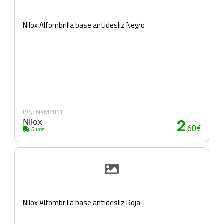
Nilox Alfombrilla base antidesliz Negro
P/N: NXMP011
Nilox
2
.60€
5 uds.
Nilox Alfombrilla base antidesliz Roja