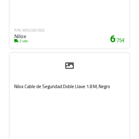
P/N: MOUSB1002
Nilox
6
.75€
2 uds.
Nilox Cable de Seguridad Doble Llave 1.8 M, Negro