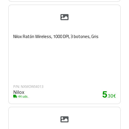
Nilox Ratón Wireless, 1000 DPI, 3 botones, Gris
P/N: NXMOWI4013
Nilox
5
.30€
44 uds.