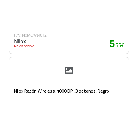
P/N: NXMOWI4012
Nilox
5
.55€
No disponible
Nilox Ratón Wireless, 1000 DPI, 3 botones, Negro