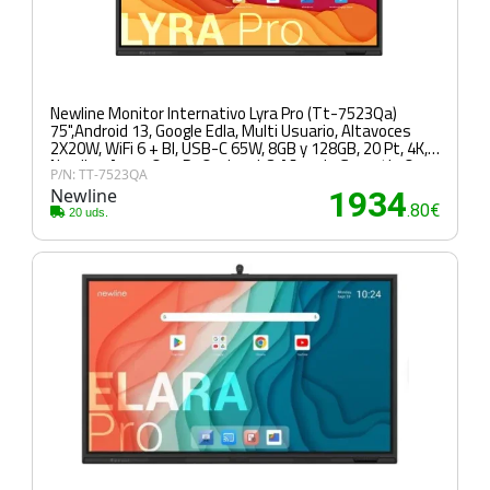
Newline Monitor Internativo Lyra Pro (Tt-7523Qa)
75",Android 13, Google Edla, Multi Usuario, Altavoces
2X20W, WiFi 6 + Bl, USB-C 65W, 8GB y 128GB, 20 Pt, 4K,
Newline Apps, Ops Pc Opcional, 3 Años de Garantia On
P/N: TT-7523QA
Site
Newline
1934
.80€
20 uds.