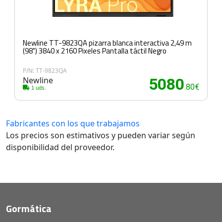
Newline TT-9823QA pizarra blanca interactiva 2,49 m
(98") 3840 x 2160 Pixeles Pantalla táctil Negro
P/N: TT-9823QA
Newline
5080
.80€
1 uds.
Fabricantes con los que trabajamos
Los precios son estimativos y pueden variar según
disponibilidad del proveedor.
Gormática