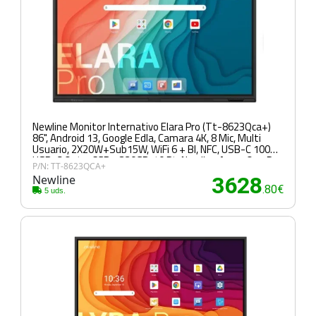
Newline Monitor Internativo Elara Pro (Tt-8623Qca+)
86", Android 13, Google Edla, Camara 4K, 8 Mic, Multi
Usuario, 2X20W+Sub15W, WiFi 6 + Bl, NFC, USB-C 100W,
USB-C Out, 16GB y 320GB, 40 Pt, Newline Apps, Ops Pc y
P/N: TT-8623QCA+
Sdm Opc, 5 Años de Garantia On Site
Newline
3628
.80€
5 uds.