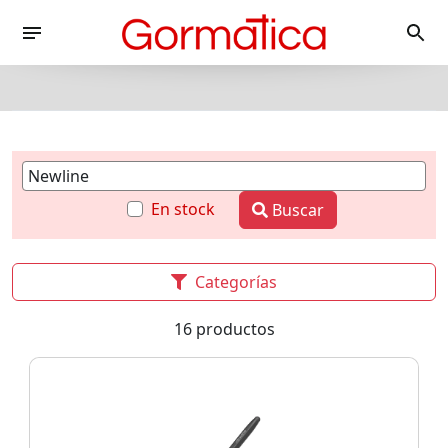
En stock
Buscar
Categorías
16 productos