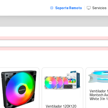
Soporte Remoto
Servicios
Ventilador
Montech A
White 3 In 1
Ventilador 120X120