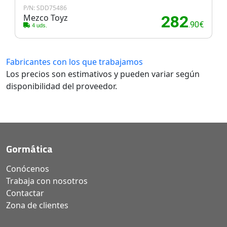
P/N: SDD75486
Mezco Toyz
282
.90€
4 uds.
Fabricantes con los que trabajamos
Los precios son estimativos y pueden variar según
disponibilidad del proveedor.
Gormática
Conócenos
Trabaja con nosotros
Contactar
Zona de clientes