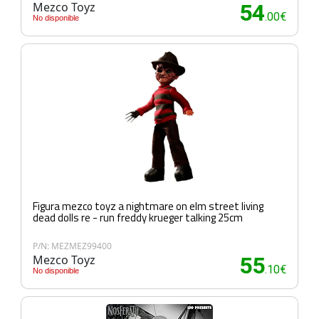
Mezco Toyz
54
.00€
No disponible
Figura mezco toyz a nightmare on elm street living
dead dolls re - run freddy krueger talking 25cm
P/N: MEZMEZ99400
Mezco Toyz
55
.10€
No disponible