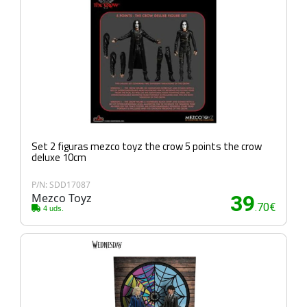
Set 2 figuras mezco toyz the crow 5 points the crow
deluxe 10cm
P/N: SDD17087
Mezco Toyz
39
.70€
4 uds.