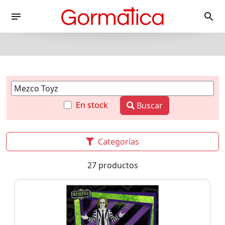
En stock
Buscar
Categorías
27 productos