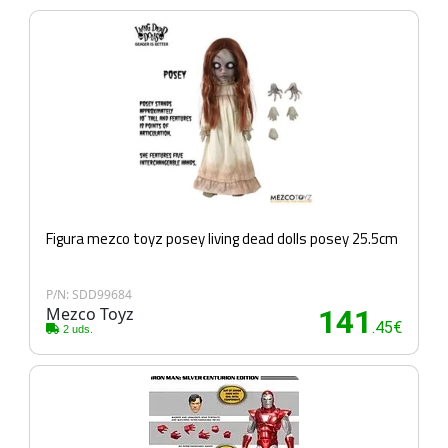
Figura mezco toyz posey living dead dolls posey 25.5cm
P/N: SDD99684
Mezco Toyz
141
.45€
2 uds.