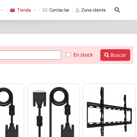
Tienda
Contactar
Zona cliente
En stock
Buscar