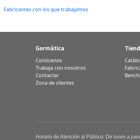
Fabricantes con los que trabajamos
Gormática
Tien
Conócenos
Catál
Trabaja con nosotros
Fabric
Contactar
Bench
Zona de clientes
Horario de Atención al Público: De lunes a jue