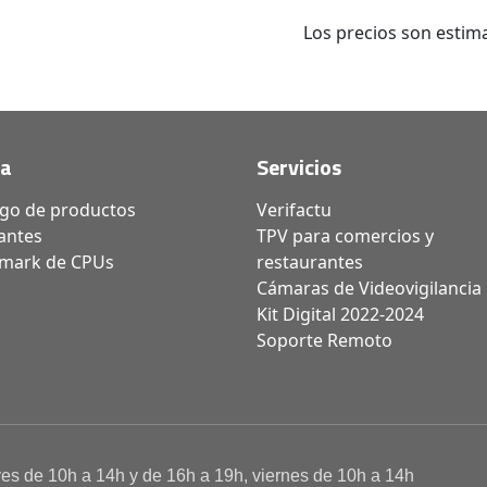
Los precios son estima
da
Servicios
ogo de productos
Verifactu
antes
TPV para comercios y
mark de CPUs
restaurantes
Cámaras de Videovigilancia
Kit Digital 2022-2024
Soporte Remoto
ves de 10h a 14h y de 16h a 19h, viernes de 10h a 14h