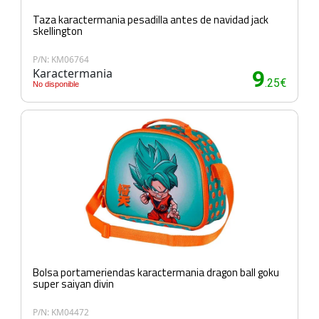
Taza karactermania pesadilla antes de navidad jack
skellington
P/N: KM06764
Karactermania
9
.25€
No disponible
Bolsa portameriendas karactermania dragon ball goku
super saiyan divin
P/N: KM04472