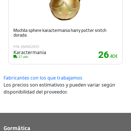
Mochila sphere karactermania harry potter snitch
dorada
P/N: KMN02855
Karactermania
26
.40€
27 uds.
Fabricantes con los que trabajamos
Los precios son estimativos y pueden variar según
disponibilidad del proveedor.
Gormática