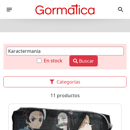
En stock
Buscar
Categorías
11 productos