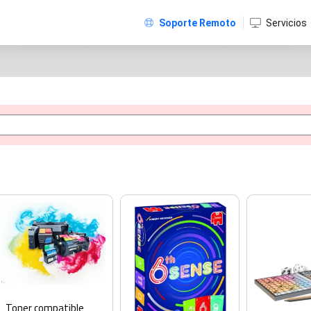
Soporte Remoto
Servicios
Toner compatible