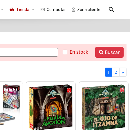
Tienda
Contactar
Zona cliente
En stock
Buscar
1
2
»