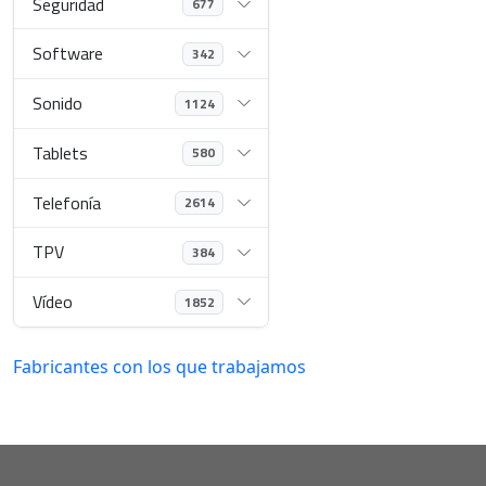
Seguridad
677
Software
342
Sonido
1124
Tablets
580
Telefonía
2614
TPV
384
Vídeo
1852
Fabricantes con los que trabajamos