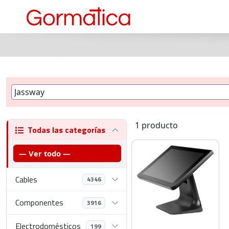
1 producto
Todas las categorías
— Ver todo —
Cables
4346
Componentes
3916
Electrodomésticos
199