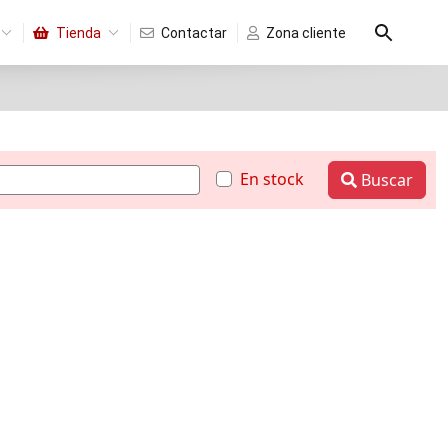
Tienda
Contactar
Zona cliente
En stock
Buscar