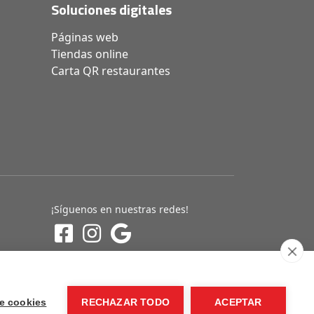
Soluciones digitales
Páginas web
Tiendas online
Carta QR restaurantes
¡Síguenos en nuestras redes!
e cookies
RECHAZAR TODO
ACEPTAR